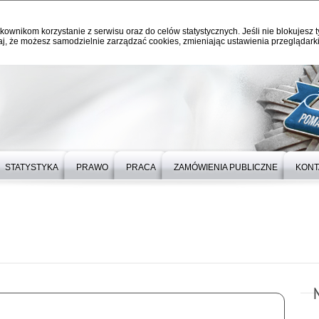
kownikom korzystanie z serwisu oraz do celów statystycznych. Jeśli nie blokujesz t
j, że możesz samodzielnie zarządzać cookies, zmieniając ustawienia przeglądarki
STATYSTYKA
PRAWO
PRACA
ZAMÓWIENIA PUBLICZNE
KONT