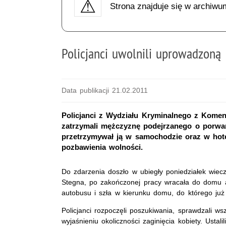
Strona znajduje się w archiwu
Policjanci uwolnili uprowadzoną 
Data publikacji 21.02.2011
Policjanci z Wydziału Kryminalnego z Kom
zatrzymali mężczyznę podejrzanego o porwanie
przetrzymywał ją w samochodzie oraz w hot
pozbawienia wolności.
Do zdarzenia doszło w ubiegły poniedziałek wiec
Stegna, po zakończonej pracy wracała do domu a
autobusu i szła w kierunku domu, do którego już 
Policjanci rozpoczęli poszukiwania, sprawdzali w
wyjaśnieniu okoliczności zaginięcia kobiety. Ustal