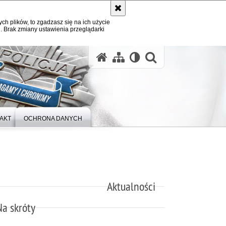
ych plików, to zgadzasz się na ich użycie
. Brak zmiany ustawienia przeglądarki
otwórz wysz
AKT
OCHRONA DANYCH
Aktualności
Na skróty