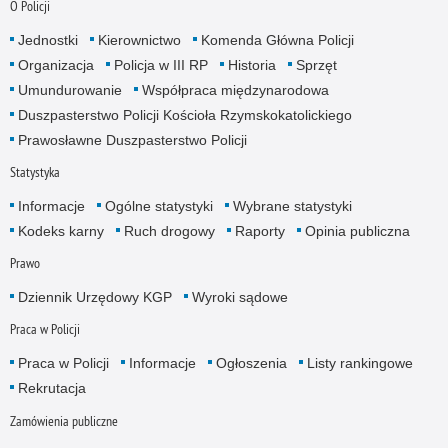
O Policji
Jednostki
Kierownictwo
Komenda Główna Policji
Organizacja
Policja w III RP
Historia
Sprzęt
Umundurowanie
Współpraca międzynarodowa
Duszpasterstwo Policji Kościoła Rzymskokatolickiego
Prawosławne Duszpasterstwo Policji
Statystyka
Informacje
Ogólne statystyki
Wybrane statystyki
Kodeks karny
Ruch drogowy
Raporty
Opinia publiczna
Prawo
Dziennik Urzędowy KGP
Wyroki sądowe
Praca w Policji
Praca w Policji
Informacje
Ogłoszenia
Listy rankingowe
Rekrutacja
Zamówienia publiczne