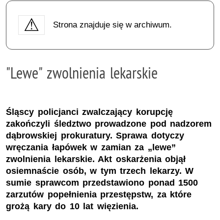
Strona znajduje się w archiwum.
"Lewe" zwolnienia lekarskie
Śląscy policjanci zwalczający korupcję
zakończyli śledztwo prowadzone pod nadzorem
dąbrowskiej prokuratury. Sprawa dotyczy
wręczania łapówek w zamian za „lewe”
zwolnienia lekarskie. Akt oskarżenia objął
osiemnaście osób, w tym trzech lekarzy. W
sumie sprawcom przedstawiono ponad 1500
zarzutów popełnienia przestępstw, za które
grożą kary do 10 lat więzienia.