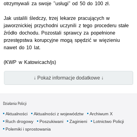
otrzymywali za swoje "usługi" od 50 do 100 zł.
Jak ustalili śledczy, trzej lekarze pracujących w
jaworznickiej przychodni uczynili z tego procederu stałe
źródło dochodu. Pozostali sprawcy za popełnione
przestępstwa korupcyjne mogą spędzić w więzieniu
nawet do 10 lat.
(KWP w Katowicach/js)
↓ Pokaż informacje dodatkowe ↓
Działania Policji
Aktualności
Aktualności z województw
Archiwum X
Ruch drogowy
Poszukiwani
Zaginieni
Lotnictwo Policji
Polemiki i sprostowania