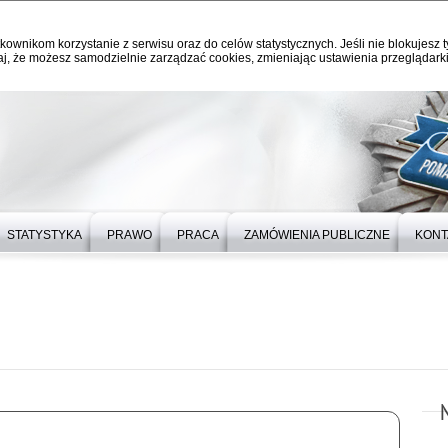
kownikom korzystanie z serwisu oraz do celów statystycznych. Jeśli nie blokujesz t
j, że możesz samodzielnie zarządzać cookies, zmieniając ustawienia przeglądarki
STATYSTYKA
PRAWO
PRACA
ZAMÓWIENIA PUBLICZNE
KONT