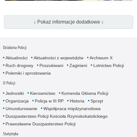
↓ Pokaż informacje dodatkowe ↓
Działania Policji
Aktualności
Aktualności z województw
Archiwum X
Ruch drogowy
Poszukiwani
Zaginieni
Lotnictwo Policji
Polemiki i sprostowania
O Policji
Jednostki
Kierownictwo
Komenda Główna Policji
Organizacja
Policja w III RP
Historia
Sprzęt
Umundurowanie
Współpraca międzynarodowa
Duszpasterstwo Policji Kościoła Rzymskokatolickiego
Prawosławne Duszpasterstwo Policji
Statystyka