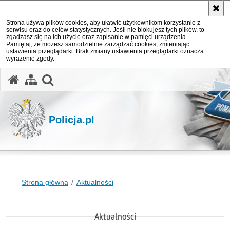
Strona używa plików cookies, aby ułatwić użytkownikom korzystanie z
serwisu oraz do celów statystycznych. Jeśli nie blokujesz tych plików, to
zgadzasz się na ich użycie oraz zapisanie w pamięci urządzenia.
Pamiętaj, że możesz samodzielnie zarządzać cookies, zmieniając
ustawienia przeglądarki. Brak zmiany ustawienia przeglądarki oznacza
wyrażenie zgody.
otwórz wyszukiwarkę
Policja.pl
Strona główna
Aktualności
Aktualności