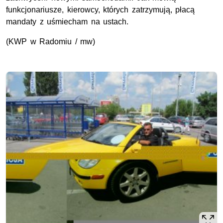
funkcjonariusze, kierowcy, których zatrzymują, płacą
mandaty z uśmiecham na ustach.
(KWP w Radomiu / mw)