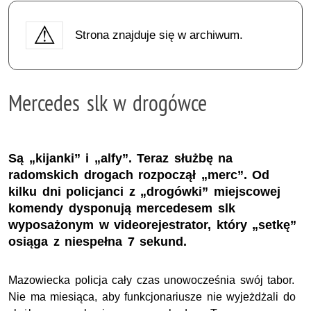
Strona znajduje się w archiwum.
Mercedes slk w drogówce
Są „kijanki” i „alfy”. Teraz służbę na
radomskich drogach rozpoczął „merc”. Od
kilku dni policjanci z „drogówki” miejscowej
komendy dysponują mercedesem slk
wyposażonym w videorejestrator, który „setkę”
osiąga z niespełna 7 sekund.
Mazowiecka policja cały czas unowocześnia swój tabor.
Nie ma miesiąca, aby funkcjonariusze nie wyjeżdżali do