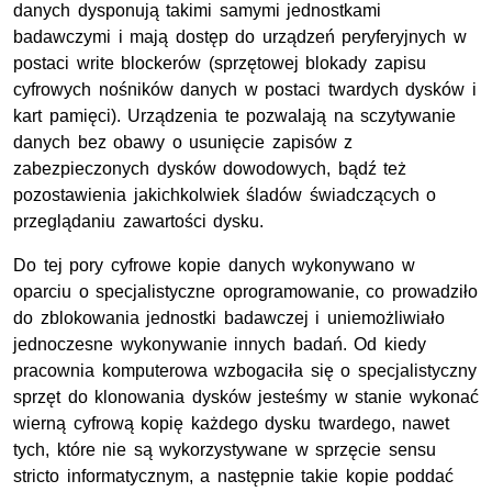
danych dysponują takimi samymi jednostkami
badawczymi i mają dostęp do urządzeń peryferyjnych w
postaci write blockerów (sprzętowej blokady zapisu
cyfrowych nośników danych w postaci twardych dysków i
kart pamięci). Urządzenia te pozwalają na sczytywanie
danych bez obawy o usunięcie zapisów z
zabezpieczonych dysków dowodowych, bądź też
pozostawienia jakichkolwiek śladów świadczących o
przeglądaniu zawartości dysku.
Do tej pory cyfrowe kopie danych wykonywano w
oparciu o specjalistyczne oprogramowanie, co prowadziło
do zblokowania jednostki badawczej i uniemożliwiało
jednoczesne wykonywanie innych badań. Od kiedy
pracownia komputerowa wzbogaciła się o specjalistyczny
sprzęt do klonowania dysków jesteśmy w stanie wykonać
wierną cyfrową kopię każdego dysku twardego, nawet
tych, które nie są wykorzystywane w sprzęcie sensu
stricto informatycznym, a następnie takie kopie poddać