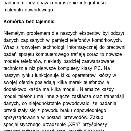
badaniom, bez obaw o naruszenie integralności
materiału dowodowego.
Komórka bez tajemnic
Niemałym problemem dla naszych ekspertów był odczyt
danych zapisanych w pamięci telefonów komórkowych.
Wraz z rozwojem technologii informatycznej do pracowni
badań sprzętu komputerowego trafiają coraz to nowsze
modele telefonów, niekiedy bardziej zaawansowane
technicznie niż pierwsze komputery klasy PC. Na
naszym rynku funkcjonuje kilku operatorów, którzy w
swojej ofercie posiadają kilka marek telefonów, a
dodatkowo każda ma kilka modeli. Niemalże każdy
model telefonu ma inne złącze zasilacza oraz transmisji
danych, co niejednokrotnie powodowało, że badania
przedłużały się z powodu braku odpowiedniego
oprzyrządowania w postaci przewodów. Zakup
specjalistycznego urządzenie „XRY” przyśpieszy