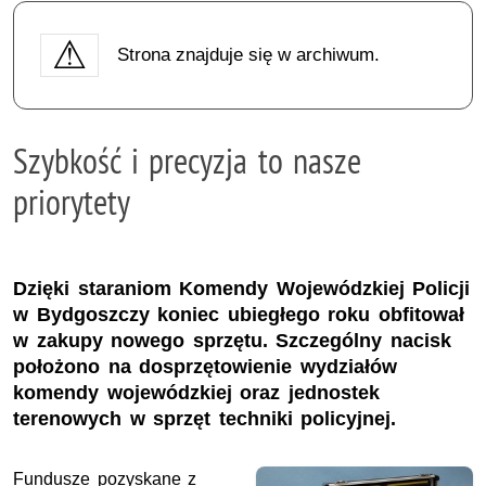
Strona znajduje się w archiwum.
Szybkość i precyzja to nasze
priorytety
Dzięki staraniom Komendy Wojewódzkiej Policji
w Bydgoszczy koniec ubiegłego roku obfitował
w zakupy nowego sprzętu. Szczególny nacisk
położono na dosprzętowienie wydziałów
komendy wojewódzkiej oraz jednostek
terenowych w sprzęt techniki policyjnej.
Fundusze pozyskane z