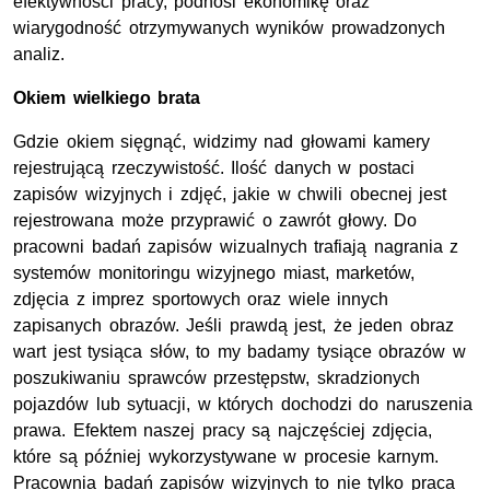
efektywności pracy, podnosi ekonomikę oraz
wiarygodność otrzymywanych wyników prowadzonych
analiz.
Okiem wielkiego brata
Gdzie okiem sięgnąć, widzimy nad głowami kamery
rejestrującą rzeczywistość. Ilość danych w postaci
zapisów wizyjnych i zdjęć, jakie w chwili obecnej jest
rejestrowana może przyprawić o zawrót głowy. Do
pracowni badań zapisów wizualnych trafiają nagrania z
systemów monitoringu wizyjnego miast, marketów,
zdjęcia z imprez sportowych oraz wiele innych
zapisanych obrazów. Jeśli prawdą jest, że jeden obraz
wart jest tysiąca słów, to my badamy tysiące obrazów w
poszukiwaniu sprawców przestępstw, skradzionych
pojazdów lub sytuacji, w których dochodzi do naruszenia
prawa. Efektem naszej pracy są najczęściej zdjęcia,
które są później wykorzystywane w procesie karnym.
Pracownia badań zapisów wizyjnych to nie tylko praca