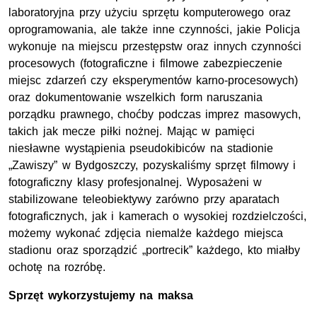
laboratoryjna przy użyciu sprzętu komputerowego oraz
oprogramowania, ale także inne czynności, jakie Policja
wykonuje na miejscu przestępstw oraz innych czynności
procesowych (fotograficzne i filmowe zabezpieczenie
miejsc zdarzeń czy eksperymentów karno-procesowych)
oraz dokumentowanie wszelkich form naruszania
porządku prawnego, choćby podczas imprez masowych,
takich jak mecze piłki nożnej. Mając w pamięci
niesławne wystąpienia pseudokibiców na stadionie
„Zawiszy” w Bydgoszczy, pozyskaliśmy sprzęt filmowy i
fotograficzny klasy profesjonalnej. Wyposażeni w
stabilizowane teleobiektywy zarówno przy aparatach
fotograficznych, jak i kamerach o wysokiej rozdzielczości,
możemy wykonać zdjęcia niemalże każdego miejsca
stadionu oraz sporządzić „portrecik” każdego, kto miałby
ochotę na rozróbę.
Sprzęt wykorzystujemy na maksa