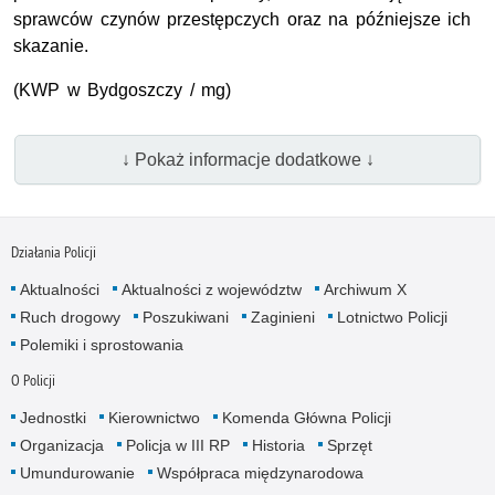
sprawców czynów przestępczych oraz na późniejsze ich
skazanie.
(KWP w Bydgoszczy / mg)
↓ Pokaż informacje dodatkowe ↓
Działania Policji
Aktualności
Aktualności z województw
Archiwum X
Ruch drogowy
Poszukiwani
Zaginieni
Lotnictwo Policji
Polemiki i sprostowania
O Policji
Jednostki
Kierownictwo
Komenda Główna Policji
Organizacja
Policja w III RP
Historia
Sprzęt
Umundurowanie
Współpraca międzynarodowa