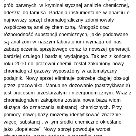
prób barwnych, w kryminalistycznej analizie chemicznej,
odeszła do lamusa. Badania instrumentalne w oparciu o
najnowszy sprzęt chromatograficzny zdominowały
współczesną analizę chemiczną. Mnogość oraz
różnorodność substancji chemicznych, jakie poddawane
są analizom w naszym laboratorium wymaga od nas
zabezpieczenia sprzętowego coraz to nowszej generacji,
bardziej czułego i bardziej wydajnego. Tak też z końcem
roku 2010 do pracowni chemii został zakupiony nowy
chromatograf gazowy wyposażony w automatyczny
podajnik. Nowy sprzęt eliminuje potrzebę ciągłej obsługi
przez pracownika. Manualne dozowanie (nastrzykiwanie)
jest procesem przestarzałym i nieergonomicznym. Wraz z
chromatografem zakupiona została nowa baza widm
służąca do oznaczania substancji chemicznych. Przy
pomocy nowej bazy możemy identyfikować znacznie
więcej substancji, w tym środki chemiczne określane
jako „dopalacze”. Nowy sprzęt powoduje wzrost