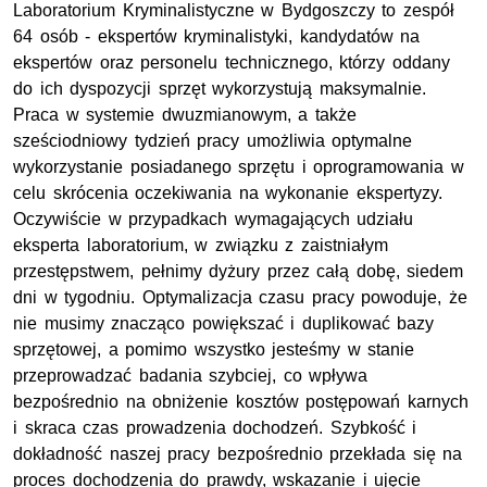
Laboratorium Kryminalistyczne w Bydgoszczy to zespół
64 osób - ekspertów kryminalistyki, kandydatów na
ekspertów oraz personelu technicznego, którzy oddany
do ich dyspozycji sprzęt wykorzystują maksymalnie.
Praca w systemie dwuzmianowym, a także
sześciodniowy tydzień pracy umożliwia optymalne
wykorzystanie posiadanego sprzętu i oprogramowania w
celu skrócenia oczekiwania na wykonanie ekspertyzy.
Oczywiście w przypadkach wymagających udziału
eksperta laboratorium, w związku z zaistniałym
przestępstwem, pełnimy dyżury przez całą dobę, siedem
dni w tygodniu. Optymalizacja czasu pracy powoduje, że
nie musimy znacząco powiększać i duplikować bazy
sprzętowej, a pomimo wszystko jesteśmy w stanie
przeprowadzać badania szybciej, co wpływa
bezpośrednio na obniżenie kosztów postępowań karnych
i skraca czas prowadzenia dochodzeń. Szybkość i
dokładność naszej pracy bezpośrednio przekłada się na
proces dochodzenia do prawdy, wskazanie i ujęcie