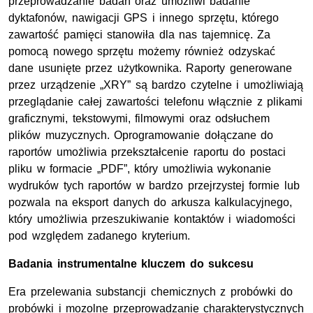
przeprowadzanie badań oraz umożliwi badanie
dyktafonów, nawigacji GPS i innego sprzętu, którego
zawartość pamięci stanowiła dla nas tajemnicę. Za
pomocą nowego sprzętu możemy również odzyskać
dane usunięte przez użytkownika. Raporty generowane
przez urządzenie „XRY” są bardzo czytelne i umożliwiają
przeglądanie całej zawartości telefonu włącznie z plikami
graficznymi, tekstowymi, filmowymi oraz odsłuchem
plików muzycznych. Oprogramowanie dołączane do
raportów umożliwia przekształcenie raportu do postaci
pliku w formacie „PDF”, który umożliwia wykonanie
wydruków tych raportów w bardzo przejrzystej formie lub
pozwala na eksport danych do arkusza kalkulacyjnego,
który umożliwia przeszukiwanie kontaktów i wiadomości
pod względem zadanego kryterium.
Badania instrumentalne kluczem do sukcesu
Era przelewania substancji chemicznych z probówki do
probówki i mozolne przeprowadzanie charakterystycznych