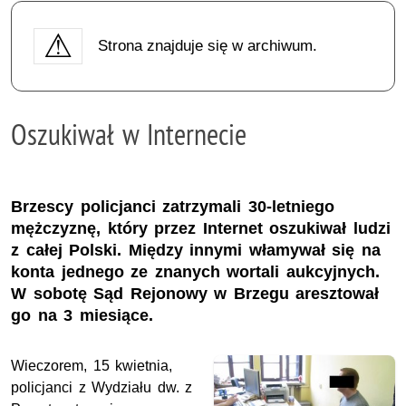
Strona znajduje się w archiwum.
Oszukiwał w Internecie
Brzescy policjanci zatrzymali 30-letniego
mężczyznę, który przez Internet oszukiwał ludzi
z całej Polski. Między innymi włamywał się na
konta jednego ze znanych wortali aukcyjnych.
W sobotę Sąd Rejonowy w Brzegu aresztował
go na 3 miesiące.
Wieczorem, 15 kwietnia,
policjanci z Wydziału dw. z