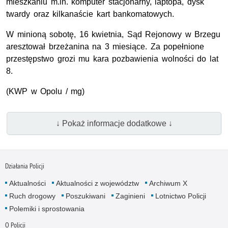
mieszkaniu m.in. komputer stacjonarny, laptopa, dysk
twardy oraz kilkanaście kart bankomatowych.
W minioną sobotę, 16 kwietnia, Sąd Rejonowy w Brzegu
aresztował brzeżanina na 3 miesiące. Za popełnione
przestępstwo grozi mu kara pozbawienia wolności do lat
8.
(KWP w Opolu / mg)
↓ Pokaż informacje dodatkowe ↓
Działania Policji
Aktualności
Aktualności z województw
Archiwum X
Ruch drogowy
Poszukiwani
Zaginieni
Lotnictwo Policji
Polemiki i sprostowania
O Policji