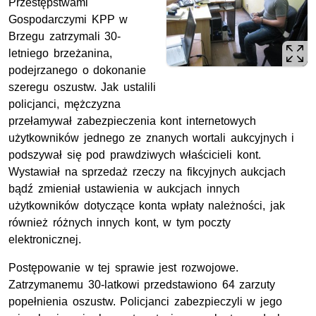
Przestępstwami
Gospodarczymi KPP w
Brzegu zatrzymali 30-
letniego brzeżanina,
podejrzanego o dokonanie
szeregu oszustw. Jak ustalili
policjanci, mężczyzna
przełamywał zabezpieczenia kont internetowych
użytkowników jednego ze znanych wortali aukcyjnych i
podszywał się pod prawdziwych właścicieli kont.
Wystawiał na sprzedaż rzeczy na fikcyjnych aukcjach
bądź zmieniał ustawienia w aukcjach innych
użytkowników dotyczące konta wpłaty należności, jak
również różnych innych kont, w tym poczty
elektronicznej.
Postępowanie w tej sprawie jest rozwojowe.
Zatrzymanemu 30-latkowi przedstawiono 64 zarzuty
popełnienia oszustw. Policjanci zabezpieczyli w jego