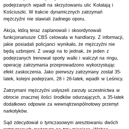
podejrzanych wpadł na skrzyżowaniu ulic Kołatają i
Kościuszki. W trakcie dynamicznych zatrzymań
mężczyźni nie stawiali żadnego oporu.
Akcja, którą teraz zaplanowali i skoordynowali
funkcjonariusze CBŚ celowała w handlarzy. Z informacji,
jakie posiadali policjanci wynikało, że mężczyźni nie
będą uzbrojeni. Z uwagi na to jednak, że jeden z
podejrzanych trenował sporty walki i walczył na ringu,
operację zatrzymania przeprowadzono wykorzystując
efekt zaskoczenia. Jako pierwszy zatrzymany został 35-
latek, kolejni podejrzani, 28 i 26-latek, wpadli w Leśnicy.
Zatrzymani mężczyźni usłyszeli zarzuty uczestnictwa w
obrocie znacznej ilości środków odurzających, a 35-latek
dodatkowo odpowie za wewnątrzwspólnotowy przemyt
narkotyków.
Sąd zdecydował o tymczasowym aresztowaniu dwóch