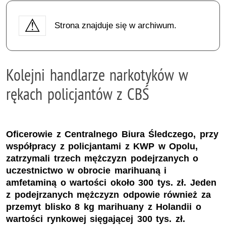
Strona znajduje się w archiwum.
Kolejni handlarze narkotyków w
rękach policjantów z CBŚ
Oficerowie z Centralnego Biura Śledczego, przy
współpracy z policjantami z KWP w Opolu,
zatrzymali trzech mężczyzn podejrzanych o
uczestnictwo w obrocie marihuaną i
amfetaminą o wartości około 300 tys. zł. Jeden
z podejrzanych mężczyzn odpowie również za
przemyt blisko 8 kg marihuany z Holandii o
wartości rynkowej sięgającej 300 tys. zł.