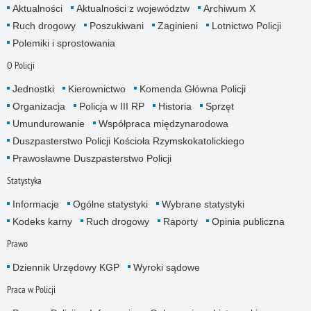
Aktualności
Aktualności z województw
Archiwum X
Ruch drogowy
Poszukiwani
Zaginieni
Lotnictwo Policji
Polemiki i sprostowania
O Policji
Jednostki
Kierownictwo
Komenda Główna Policji
Organizacja
Policja w III RP
Historia
Sprzęt
Umundurowanie
Współpraca międzynarodowa
Duszpasterstwo Policji Kościoła Rzymskokatolickiego
Prawosławne Duszpasterstwo Policji
Statystyka
Informacje
Ogólne statystyki
Wybrane statystyki
Kodeks karny
Ruch drogowy
Raporty
Opinia publiczna
Prawo
Dziennik Urzędowy KGP
Wyroki sądowe
Praca w Policji