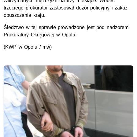
zatrzymanych mężczyzn na trzy miesiące. Wobec
trzeciego prokurator zastosował dozór policyjny i zakaz
opuszczania kraju.
Śledztwo w tej sprawie prowadzone jest pod nadzorem
Prokuratury Okręgowej w Opolu.
(KWP w Opolu / mw)