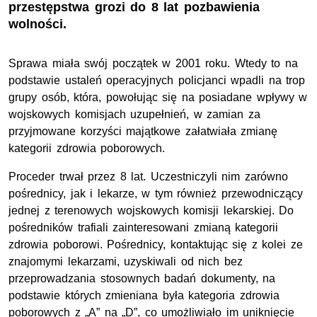
przestępstwa grozi do 8 lat pozbawienia
wolności.
Sprawa miała swój początek w 2001 roku. Wtedy to na
podstawie ustaleń operacyjnych policjanci wpadli na trop
grupy osób, która, powołując się na posiadane wpływy w
wojskowych komisjach uzupełnień, w zamian za
przyjmowane korzyści majątkowe załatwiała zmianę
kategorii zdrowia poborowych.
Proceder trwał przez 8 lat. Uczestniczyli nim zarówno
pośrednicy, jak i lekarze, w tym również przewodniczący
jednej z terenowych wojskowych komisji lekarskiej. Do
pośredników trafiali zainteresowani zmianą kategorii
zdrowia poborowi. Pośrednicy, kontaktując się z kolei ze
znajomymi lekarzami, uzyskiwali od nich bez
przeprowadzania stosownych badań dokumenty, na
podstawie których zmieniana była kategoria zdrowia
poborowych z „A” na „D”, co umożliwiało im uniknięcie