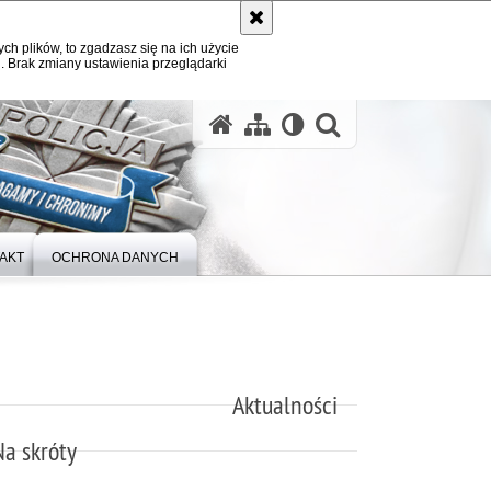
ych plików, to zgadzasz się na ich użycie
. Brak zmiany ustawienia przeglądarki
otwórz wysz
AKT
OCHRONA DANYCH
Aktualności
Na skróty