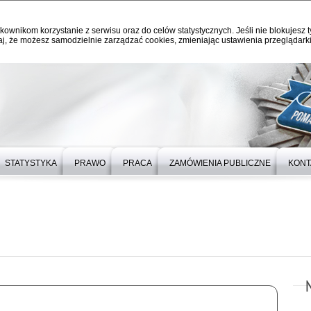
kownikom korzystanie z serwisu oraz do celów statystycznych. Jeśli nie blokujesz t
j, że możesz samodzielnie zarządzać cookies, zmieniając ustawienia przeglądarki
STATYSTYKA
PRAWO
PRACA
ZAMÓWIENIA PUBLICZNE
KONT