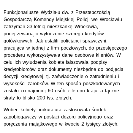
Funkcjonariusze Wydziału dw. z Przestępczością
Gospodarczą Komendy Miejskiej Policji we Wrocławiu
zatrzymali 33-letnią mieszkankę Wrocławia,
podejrzewaną o wyłudzenie szeregu kredytów
gotówkowych. Jak ustalili policjanci sprawczyni,
pracująca w jednej z firm pocztowych, do przestępczego
procederu wykorzystywała dane osobowe klientów. W
celu ich wyłudzenia kobieta fałszowała podpisy
kredytobiorców oraz dokumenty niezbędne do podjęcia
decyzji kredytowej, tj. zaświadczenie o zatrudnieniu i
wysokości zarobków. W ten sposób poszkodowanych
zostało co najmniej 60 osób z terenu kraju, a łączne
straty to blisko 200 tys. złotych.
Wobec kobiety prokuratura zastosowała środek
zapobiegawczy w postaci dozoru policyjnego oraz
poręczenia majątkowego w kwocie 2 tysięcy złotych.