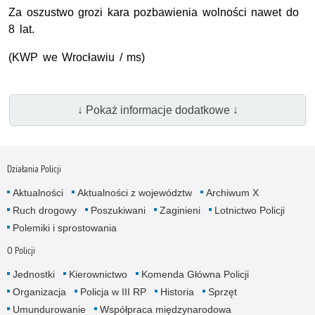
Za oszustwo grozi kara pozbawienia wolności nawet do
8 lat.
(KWP we Wrocławiu / ms)
↓ Pokaż informacje dodatkowe ↓
Działania Policji
Aktualności
Aktualności z województw
Archiwum X
Ruch drogowy
Poszukiwani
Zaginieni
Lotnictwo Policji
Polemiki i sprostowania
O Policji
Jednostki
Kierownictwo
Komenda Główna Policji
Organizacja
Policja w III RP
Historia
Sprzęt
Umundurowanie
Współpraca międzynarodowa