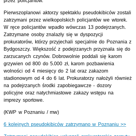
przez policjantów.
Pierwszoplanowi aktorzy spektaklu pseudokibiców zostali
zatrzymani przez wielkopolskich policjantów we wtorek.
W ręce policjantów wpadło wówczas 13 podejrzanych.
Zatrzymane osoby znalazły się w dyspozycji
prokuratorów, którzy przyjechali specjalnie do Poznania z
Bydgoszczy. Większość z podejrzanych przyznała się do
zarzucanych czynów. Dobrowolnie poddali się karom
grzywien od 800 do 5.000 zł, karom pozbawienia
wolności od 4 miesięcy do 2 lat oraz zakazom
stadionowym od 4 do 6 lat. Prokuratorzy nałożyli również
na podejrzanych środki zapobiegawcze - dozory
policyjne oraz natychmiastowe zakazy wstępu na
imprezy sportowe.
(KWP w Poznaniu / mw)
6 kolejnych pseudokibiców zatrzymano w Poznaniu >>