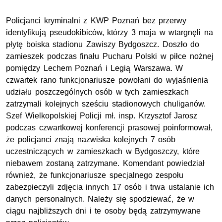
Policjanci kryminalni z KWP Poznań bez przerwy
identyfikują pseudokibiców, którzy 3 maja w wtargnęli na
płytę boiska stadionu Zawiszy Bydgoszcz. Doszło do
zamieszek podczas finału Pucharu Polski w piłce nożnej
pomiędzy Lechem Poznań i Legią Warszawa. W
czwartek rano funkcjonariusze powołani do wyjaśnienia
udziału poszczególnych osób w tych zamieszkach
zatrzymali kolejnych sześciu stadionowych chuliganów.
Szef Wielkopolskiej Policji mł. insp. Krzysztof Jarosz
podczas czwartkowej konferencji prasowej poinformował,
że policjanci znają nazwiska kolejnych 7 osób
uczestniczących w zamieszkach w Bydgoszczy, które
niebawem zostaną zatrzymane. Komendant powiedział
również, że funkcjonariusze specjalnego zespołu
zabezpieczyli zdjęcia innych 17 osób i trwa ustalanie ich
danych personalnych. Należy się spodziewać, że w
ciągu najbliższych dni i te osoby będą zatrzymywane