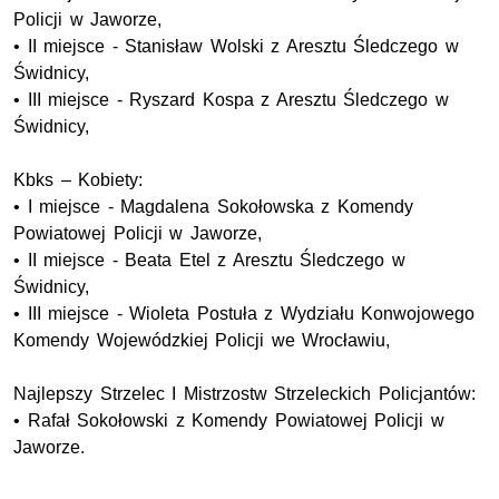
Policji w Jaworze,
• II miejsce - Stanisław Wolski z Aresztu Śledczego w
Świdnicy,
• III miejsce - Ryszard Kospa z Aresztu Śledczego w
Świdnicy,
Kbks – Kobiety:
• I miejsce - Magdalena Sokołowska z Komendy
Powiatowej Policji w Jaworze,
• II miejsce - Beata Etel z Aresztu Śledczego w
Świdnicy,
• III miejsce - Wioleta Postuła z Wydziału Konwojowego
Komendy Wojewódzkiej Policji we Wrocławiu,
Najlepszy Strzelec I Mistrzostw Strzeleckich Policjantów:
• Rafał Sokołowski z Komendy Powiatowej Policji w
Jaworze.