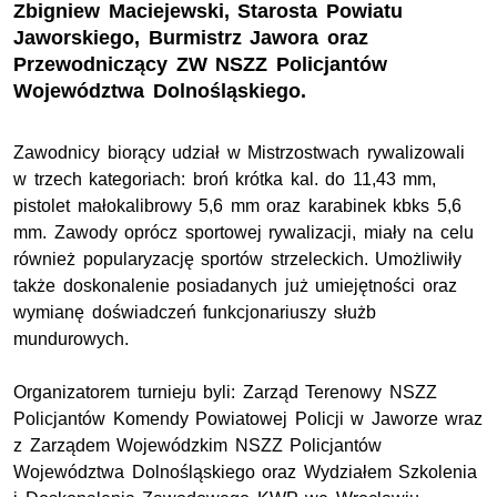
Zbigniew Maciejewski, Starosta Powiatu
Jaworskiego, Burmistrz Jawora oraz
Przewodniczący ZW NSZZ Policjantów
Województwa Dolnośląskiego.
Zawodnicy biorący udział w Mistrzostwach rywalizowali
w trzech kategoriach: broń krótka kal. do 11,43 mm,
pistolet małokalibrowy 5,6 mm oraz karabinek kbks 5,6
mm. Zawody oprócz sportowej rywalizacji, miały na celu
również popularyzację sportów strzeleckich. Umożliwiły
także doskonalenie posiadanych już umiejętności oraz
wymianę doświadczeń funkcjonariuszy służb
mundurowych.
Organizatorem turnieju byli: Zarząd Terenowy NSZZ
Policjantów Komendy Powiatowej Policji w Jaworze wraz
z Zarządem Wojewódzkim NSZZ Policjantów
Województwa Dolnośląskiego oraz Wydziałem Szkolenia