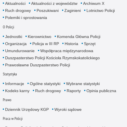
Aktualności
Aktualności z województw
Archiwum X
Ruch drogowy
Poszukiwani
Zaginieni
Lotnictwo Policji
Polemiki i sprostowania
O Policji
Jednostki
Kierownictwo
Komenda Główna Policji
Organizacja
Policja w III RP
Historia
Sprzęt
Umundurowanie
Współpraca międzynarodowa
Duszpasterstwo Policji Kościoła Rzymskokatolickiego
Prawosławne Duszpasterstwo Policji
Statystyka
Informacje
Ogólne statystyki
Wybrane statystyki
Kodeks karny
Ruch drogowy
Raporty
Opinia publiczna
Prawo
Dziennik Urzędowy KGP
Wyroki sądowe
Praca w Policji