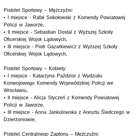
Pistolet Sportowy – Mężczyźni:
• I miejsce - Rafał Sokołowski z Komendy Powiatowej
Policji w Jaworze,
• II miejsce - Sebastian Dostal z Wyższej Szkoły
Oficerskiej Wojsk Lądowych,
• III miejsce - Piotr Gazarkiewicz z Wyższej Szkoły
Oficerskiej Wojsk Lądowych,
Pistolet Sportowy – Kobiety:
• I miejsce - Katarzyna Paździor z Wydziału
Konwojowego Komendy Wojewódzkiej Policji we
Wrocławiu,
• II miejsce - Alicja Styczeń z Komendy Powiatowej
Policji w Jaworze,
• III miejsce - Anna Jankulowska z Aresztu Śledczego w
Dzierżoniowie,
Pistolet Centralnego Zapłonu – Mężczyźni: