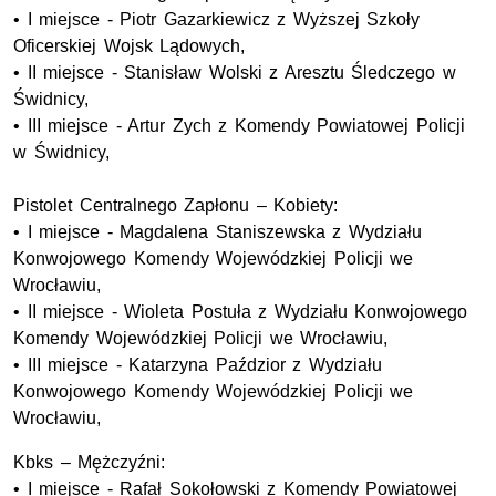
• I miejsce - Piotr Gazarkiewicz z Wyższej Szkoły
Oficerskiej Wojsk Lądowych,
• II miejsce - Stanisław Wolski z Aresztu Śledczego w
Świdnicy,
• III miejsce - Artur Zych z Komendy Powiatowej Policji
w Świdnicy,
Pistolet Centralnego Zapłonu – Kobiety:
• I miejsce - Magdalena Staniszewska z Wydziału
Konwojowego Komendy Wojewódzkiej Policji we
Wrocławiu,
• II miejsce - Wioleta Postuła z Wydziału Konwojowego
Komendy Wojewódzkiej Policji we Wrocławiu,
• III miejsce - Katarzyna Paździor z Wydziału
Konwojowego Komendy Wojewódzkiej Policji we
Wrocławiu,
Kbks – Mężczyźni:
• I miejsce - Rafał Sokołowski z Komendy Powiatowej