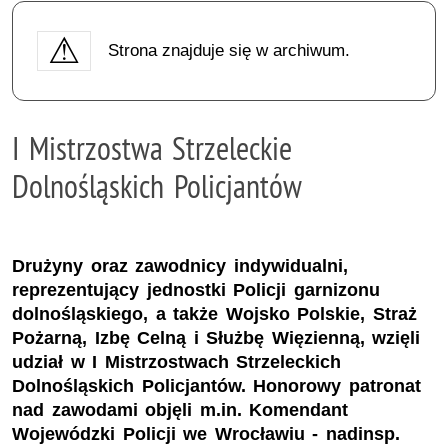
Strona znajduje się w archiwum.
I Mistrzostwa Strzeleckie
Dolnośląskich Policjantów
Drużyny oraz zawodnicy indywidualni,
reprezentujący jednostki Policji garnizonu
dolnośląskiego, a także Wojsko Polskie, Straż
Pożarną, Izbę Celną i Służbę Więzienną, wzięli
udział w I Mistrzostwach Strzeleckich
Dolnośląskich Policjantów. Honorowy patronat
nad zawodami objęli m.in. Komendant
Wojewódzki Policji we Wrocławiu - nadinsp.