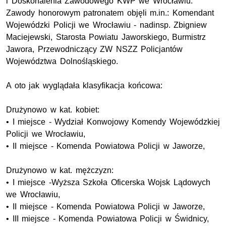
i Doskonalenia Zawodowego KWP we Wrocławiu.
Zawody honorowym patronatem objęli m.in.: Komendant
Wojewódzki Policji we Wrocławiu - nadinsp. Zbigniew
Maciejewski, Starosta Powiatu Jaworskiego, Burmistrz
Jawora, Przewodniczący ZW NSZZ Policjantów
Województwa Dolnośląskiego.
A oto jak wyglądała klasyfikacja końcowa:
Drużynowo w kat. kobiet:
• I miejsce - Wydział Konwojowy Komendy Wojewódzkiej
Policji we Wrocławiu,
• II miejsce - Komenda Powiatowa Policji w Jaworze,
Drużynowo w kat. mężczyzn:
• I miejsce -Wyższa Szkoła Oficerska Wojsk Lądowych
we Wrocławiu,
• II miejsce - Komenda Powiatowa Policji w Jaworze,
• III miejsce - Komenda Powiatowa Policji w Świdnicy,