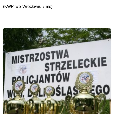
(KWP we Wrocławiu / ms)