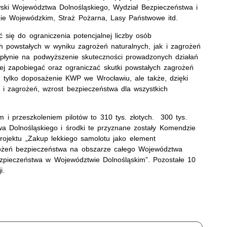
ski Województwa Dolnośląskiego, Wydział Bezpieczeństwa i
ie Wojewódzkim, Straż Pożarna, Lasy Państwowe itd.
ć się do ograniczenia potencjalnej liczby osób
h powstałych w wyniku zagrożeń naturalnych, jak i zagrożeń
płynie na podwyższenie skuteczności prowadzonych działań
iej zapobiegać oraz ograniczać skutki powstałych zagrożeń
e tylko doposażenie KWP we Wrocławiu, ale także, dzięki
j i zagrożeń, wzrost bezpieczeństwa dla wszystkich
i przeszkoleniem pilotów to 310 tys. złotych. 300 tys.
 Dolnośląskiego i środki te przyznane zostały Komendzie
projektu „Zakup lekkiego samolotu jako element
grożeń bezpieczeństwa na obszarze całego Województwa
zpieczeństwa w Województwie Dolnośląskim”. Pozostałe 10
i.