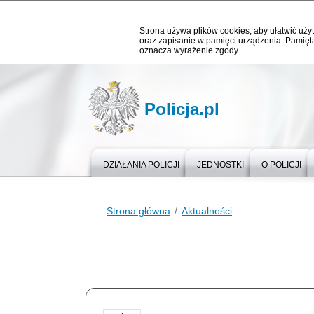
Strona używa plików cookies, aby ułatwić użyt
oraz zapisanie w pamięci urządzenia. Pamięta
oznacza wyrażenie zgody.
Policja.pl
DZIAŁANIA POLICJI
JEDNOSTKI
O POLICJI
Strona główna
Aktualności