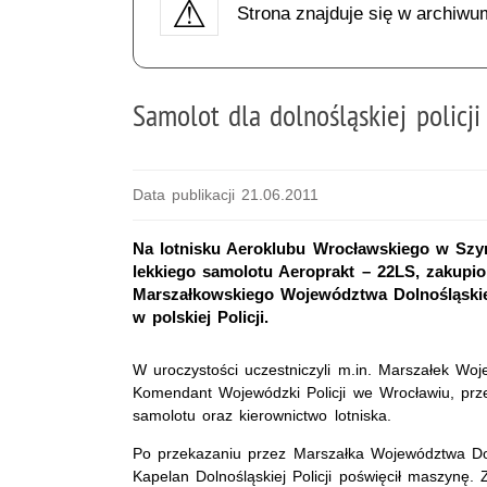
Strona znajduje się w archiwu
Samolot dla dolnośląskiej policji
Data publikacji 21.06.2011
Na lotnisku Aeroklubu Wrocławskiego w Sz
lekkiego samolotu Aeroprakt – 22LS, zakupi
Marszałkowskiego Województwa Dolnośląskie
w polskiej Policji.
W uroczystości uczestniczyli m.in. Marszałek Wo
Komendant Wojewódzki Policji we Wrocławiu, prze
samolotu oraz kierownictwo lotniska.
Po przekazaniu przez Marszałka Województwa Do
Kapelan Dolnośląskiej Policji poświęcił maszynę.