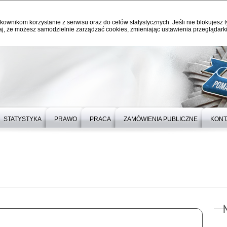
kownikom korzystanie z serwisu oraz do celów statystycznych. Jeśli nie blokujesz t
j, że możesz samodzielnie zarządzać cookies, zmieniając ustawienia przeglądarki
STATYSTYKA
PRAWO
PRACA
ZAMÓWIENIA PUBLICZNE
KONT