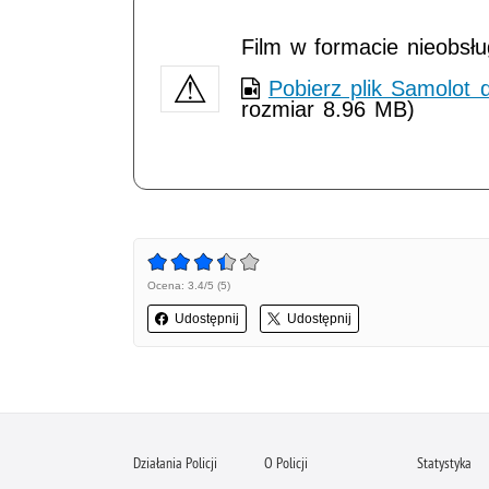
Film w formacie nieobsł
Pobierz plik Samolot dl
rozmiar 8.96 MB)
Ocena: 3.4/5 (5)
Udostępnij
Udostępnij
Działania Policji
O Policji
Statystyka