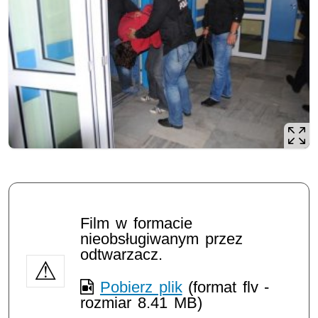
Film w formacie
nieobsługiwanym przez
odtwarzacz.
Pobierz plik
(format flv -
rozmiar 8.41 MB)