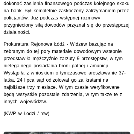
dokonać zasilenia finansowego podczas kolejnego skoku
na bank. Był kompletnie zaskoczony zatrzymaniem przez
policjantów. Już podczas wstępnej rozmowy
przygnieciony siłą dowodów przyznał się do przestępczej
działalności.
Prokuratura Rejonowa Łódź - Widzew bazując na
zebranym do tej pory materiale dowodowym wstępnie
przedstawiła mężczyźnie zarzuty 9 przestępstw, w tym
nielegalnego posiadania broni palnej i amunicji.
Wystąpiła z wnioskiem o tymczasowe aresztowanie 37-
latka. 24 lipca sąd odizolował go za kratami na
najbliższe trzy miesiące. W tym czasie weryfikowane
będą wszystkie pozostałe zdarzenia, w tym także te z
innych województw.
(KWP w Łodzi / mw)