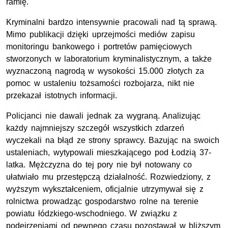
ramię.
Kryminalni bardzo intensywnie pracowali nad tą sprawą.
Mimo publikacji dzięki uprzejmości mediów zapisu
monitoringu bankowego i portretów pamięciowych
stworzonych w laboratorium kryminalistycznym, a także
wyznaczoną nagrodą w wysokości 15.000 złotych za
pomoc w ustaleniu tożsamości rozbojarza, nikt nie
przekazał istotnych informacji.
Policjanci nie dawali jednak za wygraną. Analizując
każdy najmniejszy szczegół wszystkich zdarzeń
wyczekali na błąd ze strony sprawcy. Bazując na swoich
ustaleniach, wytypowali mieszkającego pod Łodzią 37-
latka. Mężczyzna do tej pory nie był notowany co
ułatwiało mu przestępczą działalność. Rozwiedziony, z
wyższym wykształceniem, oficjalnie utrzymywał się z
rolnictwa prowadząc gospodarstwo rolne na terenie
powiatu łódzkiego-wschodniego. W związku z
podejrzeniami od pewnego czasu pozostawał w bliższym