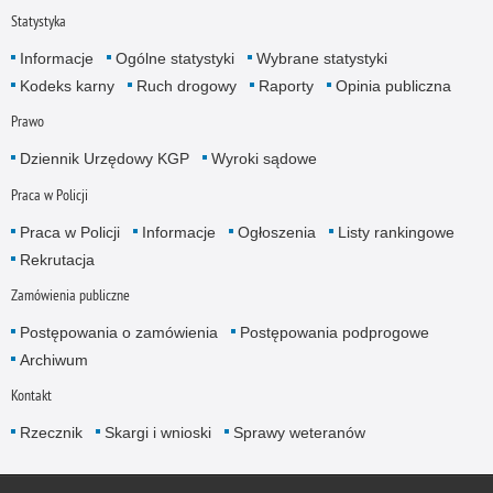
Statystyka
Informacje
Ogólne statystyki
Wybrane statystyki
Kodeks karny
Ruch drogowy
Raporty
Opinia publiczna
Prawo
Dziennik Urzędowy KGP
Wyroki sądowe
Praca w Policji
Praca w Policji
Informacje
Ogłoszenia
Listy rankingowe
Rekrutacja
Zamówienia publiczne
Postępowania o zamówienia
Postępowania podprogowe
Archiwum
Kontakt
Rzecznik
Skargi i wnioski
Sprawy weteranów