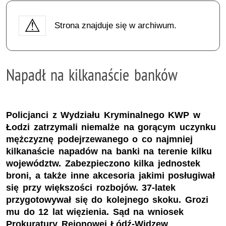
Strona znajduje się w archiwum.
Napadł na kilkanaście banków
Policjanci z Wydziału Kryminalnego KWP w
Łodzi zatrzymali niemalże na gorącym uczynku
mężczyznę podejrzewanego o co najmniej
kilkanaście napadów na banki na terenie kilku
województw. Zabezpieczono kilka jednostek
broni, a także inne akcesoria jakimi posługiwał
się przy większości rozbojów. 37-latek
przygotowywał się do kolejnego skoku. Grozi
mu do 12 lat więzienia. Sąd na wniosek
Prokuratury Rejonowej Łódź-Widzew