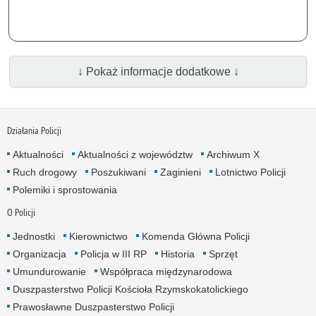
↓ Pokaż informacje dodatkowe ↓
Działania Policji
Aktualności
Aktualności z województw
Archiwum X
Ruch drogowy
Poszukiwani
Zaginieni
Lotnictwo Policji
Polemiki i sprostowania
O Policji
Jednostki
Kierownictwo
Komenda Główna Policji
Organizacja
Policja w III RP
Historia
Sprzęt
Umundurowanie
Współpraca międzynarodowa
Duszpasterstwo Policji Kościoła Rzymskokatolickiego
Prawosławne Duszpasterstwo Policji