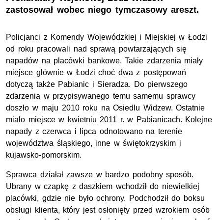
zastosował wobec niego tymczasowy areszt.
Policjanci z Komendy Wojewódzkiej i Miejskiej w Łodzi
od roku pracowali nad sprawą powtarzających się
napadów na placówki bankowe. Takie zdarzenia miały
miejsce głównie w Łodzi choć dwa z postępowań
dotyczą także Pabianic i Sieradza. Do pierwszego
zdarzenia w przypisywanego temu samemu sprawcy
doszło w maju 2010 roku na Osiedlu Widzew. Ostatnie
miało miejsce w kwietniu 2011 r. w Pabianicach. Kolejne
napady z czerwca i lipca odnotowano na terenie
województwa śląskiego, inne w świętokrzyskim i
kujawsko-pomorskim.
Sprawca działał zawsze w bardzo podobny sposób.
Ubrany w czapkę z daszkiem wchodził do niewielkiej
placówki, gdzie nie było ochrony. Podchodził do boksu
obsługi klienta, który jest osłonięty przed wzrokiem osób