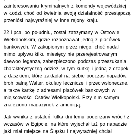
zainteresowaniu kryminalnych z komendy wojewódzkiej
w Łodzi, choć od kwietnia swoją działalność przestępczą
przeniósł najwyraźniej w inne rejony kraju.
22 lipca, po południu, został zatrzymany w Ostrowie
Wielkopolskim, gdzie rozpoznawał jedną z placówek
bankowych. W zakupionym przez niego, choć nadal
mimo upływu kilku miesięcy nie przerejestrowanym
daewoo leganza, zabezpieczono podczas przeszukania
charakterystyczną odzież, w tym kurtkę i jedną z czapek
z daszkiem, które zakładał na siebie podczas napadów,
broń palną Walter, okulary lecznicze i przeciwsłoneczne,
a także kartkę z adresami placówek bankowych w
miejscowości Ostrów Wielkopolski. Przy nim samym
znaleziono magazynek z amunicją.
Jak wynika z ustaleń, kilka dni temu podejrzany wrócił z
wczasów w Egipcie, na które wyjechał tuż po napadzie
jaki miał miejsce na Śląsku i najwyraźniej chciał