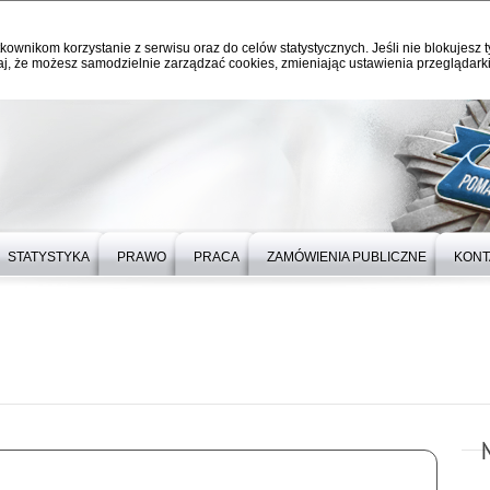
kownikom korzystanie z serwisu oraz do celów statystycznych. Jeśli nie blokujesz t
j, że możesz samodzielnie zarządzać cookies, zmieniając ustawienia przeglądarki
STATYSTYKA
PRAWO
PRACA
ZAMÓWIENIA PUBLICZNE
KONT