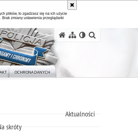
ych plików, to zgadzasz się na ich użycie
. Brak zmiany ustawienia przeglądarki
otwórz wysz
AKT
OCHRONA DANYCH
Aktualności
Na skróty