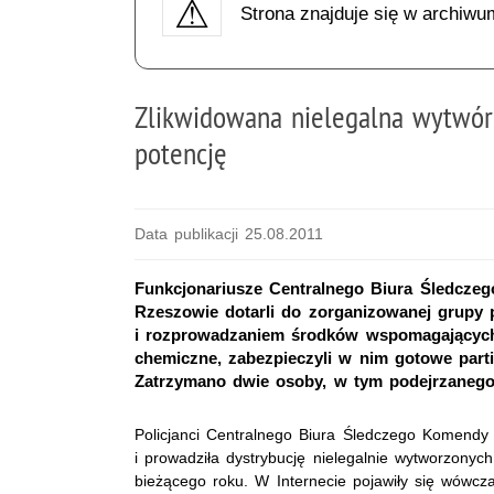
Strona znajduje się w archiwu
Zlikwidowana nielegalna wytwó
potencję
Data publikacji 25.08.2011
Funkcjonariusze Centralnego Biura Śledczeg
Rzeszowie dotarli do zorganizowanej grupy p
i rozprowadzaniem środków wspomagających p
chemiczne, zabezpieczyli w nim gotowe parti
Zatrzymano dwie osoby, w tym podejrzanego
Policjanci Centralnego Biura Śledczego Komendy G
i prowadziła dystrybucję nielegalnie wytworzonyc
bieżącego roku. W Internecie pojawiły się wówcza