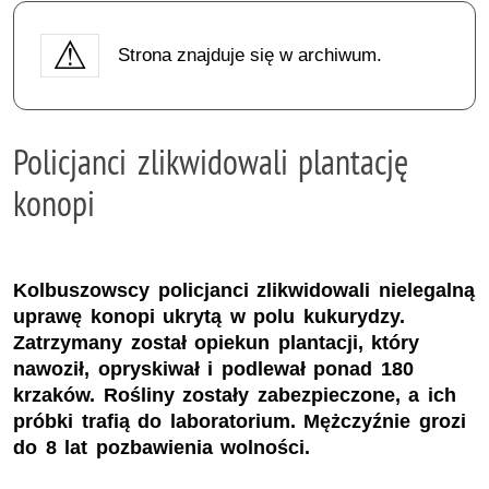
Strona znajduje się w archiwum.
Policjanci zlikwidowali plantację
konopi
Kolbuszowscy policjanci zlikwidowali nielegalną
uprawę konopi ukrytą w polu kukurydzy.
Zatrzymany został opiekun plantacji, który
nawoził, opryskiwał i podlewał ponad 180
krzaków. Rośliny zostały zabezpieczone, a ich
próbki trafią do laboratorium. Mężczyźnie grozi
do 8 lat pozbawienia wolności.