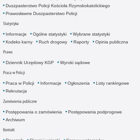
Duszpasterstwo Policji Kościoła Rzymskokatolickiego
Prawosławne Duszpasterstwo Policji
Statystyka
Informacje
Ogólne statystyki
Wybrane statystyki
Kodeks karny
Ruch drogowy
Raporty
Opinia publiczna
Prawo
Dziennik Urzędowy KGP
Wyroki sądowe
Praca w Policji
Praca w Policji
Informacje
Ogłoszenia
Listy rankingowe
Rekrutacja
Zamówienia publiczne
Postępowania o zamówienia
Postępowania podprogowe
Archiwum
Kontakt