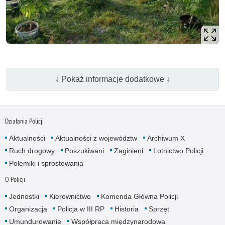
↓ Pokaż informacje dodatkowe ↓
Działania Policji
Aktualności
Aktualności z województw
Archiwum X
Ruch drogowy
Poszukiwani
Zaginieni
Lotnictwo Policji
Polemiki i sprostowania
O Policji
Jednostki
Kierownictwo
Komenda Główna Policji
Organizacja
Policja w III RP
Historia
Sprzęt
Umundurowanie
Współpraca międzynarodowa