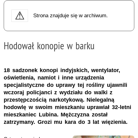
Strona znajduje się w archiwum.
Hodował konopie w barku
18 sadzonek konopi indyjskich, wentylator,
oświetlenia, namiot i inne urządzenia
specjalistyczne do uprawy tej rośliny ujawnili
wczoraj policjanci z wydziału do walki z
przestępczością narkotykową. Nielegalną
hodowlę w swoim mieszkaniu uprawiał 32-letni
mieszkaniec Lubina. Mężczyzna został
zatrzymany. Grozi mu kara do 3 lat więzienia.