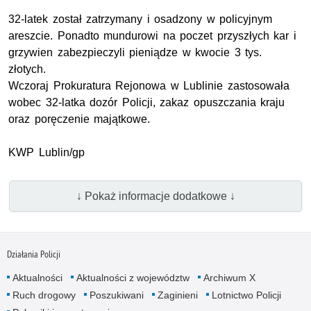
32-latek został zatrzymany i osadzony w policyjnym
areszcie. Ponadto mundurowi na poczet przyszłych kar i
grzywien zabezpieczyli pieniądze w kwocie 3 tys.
złotych.
Wczoraj Prokuratura Rejonowa w Lublinie zastosowała
wobec 32-latka dozór Policji, zakaz opuszczania kraju
oraz poręczenie majątkowe.
KWP Lublin/gp
↓ Pokaż informacje dodatkowe ↓
Działania Policji
Aktualności
Aktualności z województw
Archiwum X
Ruch drogowy
Poszukiwani
Zaginieni
Lotnictwo Policji