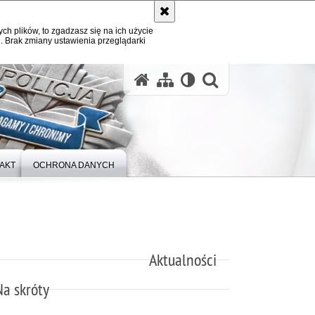
ych plików, to zgadzasz się na ich użycie
. Brak zmiany ustawienia przeglądarki
otwórz wysz
AKT
OCHRONA DANYCH
Aktualności
Na skróty