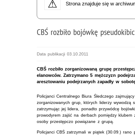
Strona znajduje się w archiwu
CBŚ rozbiło bojówkę pseudokibi
Data publikacji 03.10.2011
CBŚ rozbiło zorganizowaną grupę przestępc
elanowców. Zatrzymano 5 mężczyzn podejrza
aresztowaniu podejrzanych zapadły w sobot
Policjanci Centralnego Biura Śledczego zajmujący
zorganizowanych grup, których liderzy wywodzą si
zatrzymując jej lidera, ponadto przywódcę bojówki
prowodyrem zajść na derbach pomiędzy klubem z
osoby przestępczo powiązane z grupą.
Policjanci CBŚ zatrzymali w piątek (30.09.) rano