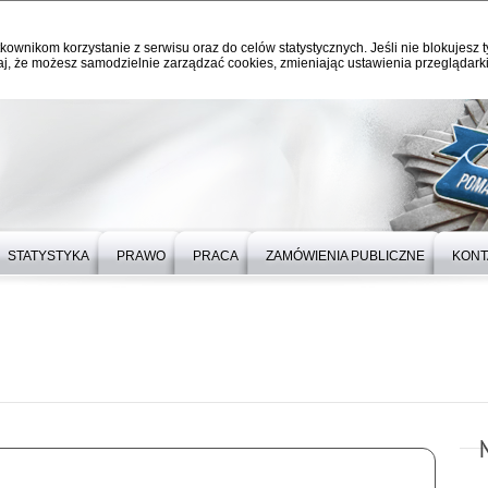
kownikom korzystanie z serwisu oraz do celów statystycznych. Jeśli nie blokujesz t
j, że możesz samodzielnie zarządzać cookies, zmieniając ustawienia przeglądarki
STATYSTYKA
PRAWO
PRACA
ZAMÓWIENIA PUBLICZNE
KONT