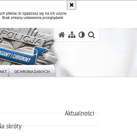
ych plików, to zgadzasz się na ich użycie
. Brak zmiany ustawienia przeglądarki
otwórz wysz
AKT
OCHRONA DANYCH
Aktualności
Na skróty