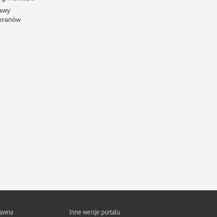
awy
Ofiarni i odważni
eranów
Opinia publiczna
Oszustwa
Pedofilia, pornografia dziecięca
Piractwo przemysłowe
Podrabianie znaków towarowych
Pogryzienia przez psy
Polemiki i sprostowania
Policja inaczej
Policjant z pasją
Porwania
Pożary i podpalenia
Pranie brudnych pieniędzy
Prawa człowieka
rawna
Inne wersje portalu