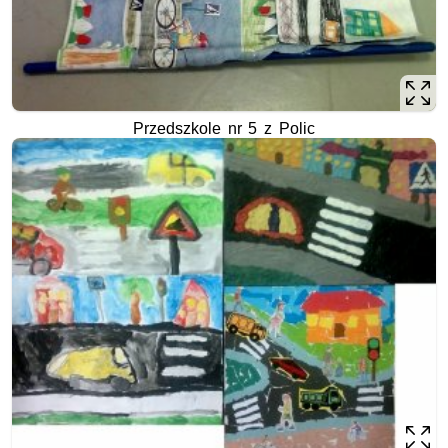
Przedszkole nr 5 z Polic