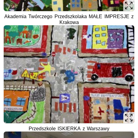
Akademia Twórczego Przedszkolaka MAŁE IMPRESJE z
Krakowa
Przedszkole ISKIERKA z Warszawy