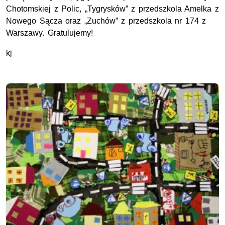
Chotomskiej z Polic, „Tygrysków” z przedszkola Amelka z
Nowego Sącza oraz „Zuchów” z przedszkola nr 174 z
Warszawy. Gratulujemy!
kj