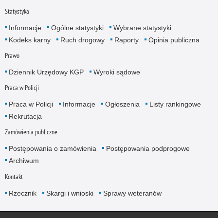
Statystyka
Informacje
Ogólne statystyki
Wybrane statystyki
Kodeks karny
Ruch drogowy
Raporty
Opinia publiczna
Prawo
Dziennik Urzędowy KGP
Wyroki sądowe
Praca w Policji
Praca w Policji
Informacje
Ogłoszenia
Listy rankingowe
Rekrutacja
Zamówienia publiczne
Postępowania o zamówienia
Postępowania podprogowe
Archiwum
Kontakt
Rzecznik
Skargi i wnioski
Sprawy weteranów