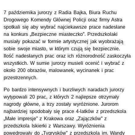
7 października jurorzy z Radia Bajka, Biura Ruchu
Drogowego Komendy Głównej Policji oraz firmy Astra
spotkali się aby wybrać najciekawsze prace nadesłane
na konkurs „Bezpieczne miasteczko”. Przedszkolaki
musiały pokazać w formie artystycznej jak wyobrażają
sobie swoje miasto, w którym czują się bezpiecznie.
Ilość nadesłanych prac oraz ich różnorodność zaskoczyła
wszystkich. W sumie jurorzy musieli ocenić i wybrać z
około 200 obrazów, malowanek, wycinanek i prac
przestrzennych.
Po bardzo intensywnych i burzliwych naradach jurorzy
wytypowali 20 prac, z których 2 najlepsze otrzymały
nagrody główne, a trzy zostały wyróżnione. Jurorom
najbardziej spodobały się prace 4-latków z przedszkola
„Małe impresje” z Krakowa oraz „Zajączków” z
przedszkola Iskierki z Warszawy. Wyróżnienia
powędrowały do „Tygrysków” z przedszkola im. Wandy