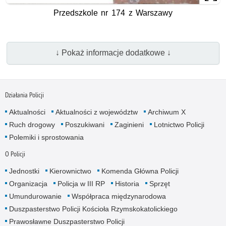
Przedszkole nr 174 z Warszawy
↓ Pokaż informacje dodatkowe ↓
Działania Policji
Aktualności
Aktualności z województw
Archiwum X
Ruch drogowy
Poszukiwani
Zaginieni
Lotnictwo Policji
Polemiki i sprostowania
O Policji
Jednostki
Kierownictwo
Komenda Główna Policji
Organizacja
Policja w III RP
Historia
Sprzęt
Umundurowanie
Współpraca międzynarodowa
Duszpasterstwo Policji Kościoła Rzymskokatolickiego
Prawosławne Duszpasterstwo Policji