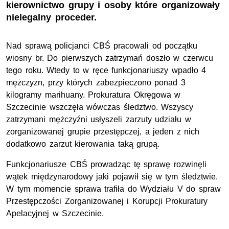
kierownictwo grupy i osoby które organizowały
nielegalny proceder.
Nad sprawą policjanci CBŚ pracowali od początku
wiosny br. Do pierwszych zatrzymań doszło w czerwcu
tego roku. Wtedy to w ręce funkcjonariuszy wpadło 4
mężczyzn, przy których zabezpieczono ponad 3
kilogramy marihuany. Prokuratura Okręgowa w
Szczecinie wszczęła wówczas śledztwo. Wszyscy
zatrzymani mężczyźni usłyszeli zarzuty udziału w
zorganizowanej grupie przestępczej, a jeden z nich
dodatkowo zarzut kierowania taką grupą.
Funkcjonariusze CBŚ prowadząc tę sprawę rozwinęli
wątek międzynarodowy jaki pojawił się w tym śledztwie.
W tym momencie sprawa trafiła do Wydziału V do spraw
Przestępczości Zorganizowanej i Korupcji Prokuratury
Apelacyjnej w Szczecinie.