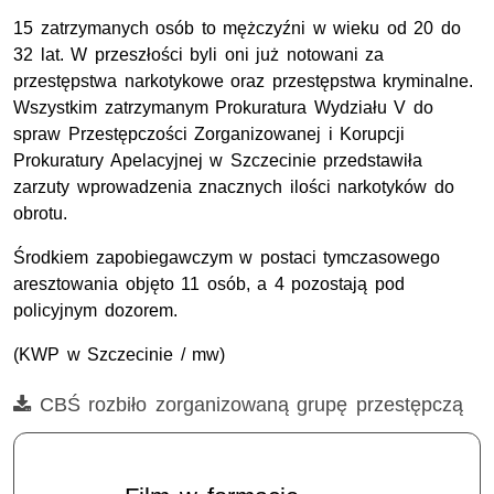
15 zatrzymanych osób to mężczyźni w wieku od 20 do
32 lat. W przeszłości byli oni już notowani za
przestępstwa narkotykowe oraz przestępstwa kryminalne.
Wszystkim zatrzymanym Prokuratura Wydziału V do
spraw Przestępczości Zorganizowanej i Korupcji
Prokuratury Apelacyjnej w Szczecinie przedstawiła
zarzuty wprowadzenia znacznych ilości narkotyków do
obrotu.
Środkiem zapobiegawczym w postaci tymczasowego
aresztowania objęto 11 osób, a 4 pozostają pod
policyjnym dozorem.
(KWP w Szczecinie / mw)
Film
CBŚ rozbiło zorganizowaną grupę przestępczą
Opis filmu: CBŚ, przestępczość zorganizowana,