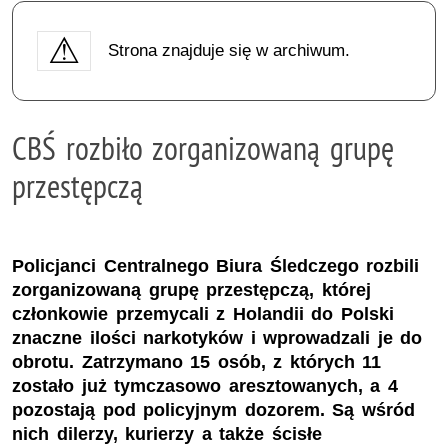
Strona znajduje się w archiwum.
CBŚ rozbiło zorganizowaną grupę
przestępczą
Policjanci Centralnego Biura Śledczego rozbili
zorganizowaną grupę przestępczą, której
członkowie przemycali z Holandii do Polski
znaczne ilości narkotyków i wprowadzali je do
obrotu. Zatrzymano 15 osób, z których 11
zostało już tymczasowo aresztowanych, a 4
pozostają pod policyjnym dozorem. Są wśród
nich dilerzy, kurierzy a także ścisłe