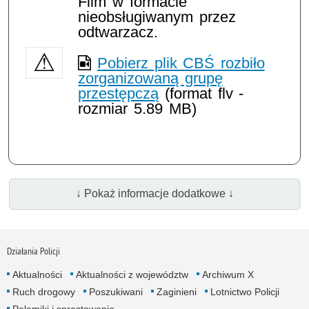
Film w formacie
nieobsługiwanym przez
odtwarzacz.
Pobierz plik CBŚ rozbiło
zorganizowaną grupę
przestępczą
(format flv -
rozmiar 5.89 MB)
↓ Pokaż informacje dodatkowe ↓
Działania Policji
Aktualności
Aktualności z województw
Archiwum X
Ruch drogowy
Poszukiwani
Zaginieni
Lotnictwo Policji