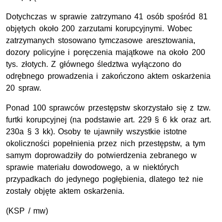
Dotychczas w sprawie zatrzymano 41 osób spośród 81
objętych około 200 zarzutami korupcyjnymi. Wobec
zatrzymanych stosowano tymczasowe aresztowania,
dozory policyjne i poręczenia majątkowe na około 200
tys. złotych. Z głównego śledztwa wyłączono do
odrębnego prowadzenia i zakończono aktem oskarżenia
20 spraw.
Ponad 100 sprawców przestępstw skorzystało się z tzw.
furtki korupcyjnej (na podstawie art. 229 § 6 kk oraz art.
230a § 3 kk). Osoby te ujawniły wszystkie istotne
okoliczności popełnienia przez nich przestępstw, a tym
samym doprowadziły do potwierdzenia zebranego w
sprawie materiału dowodowego, a w niektórych
przypadkach do jedynego pogłębienia, dlatego też nie
zostały objęte aktem oskarżenia.
(KSP / mw)