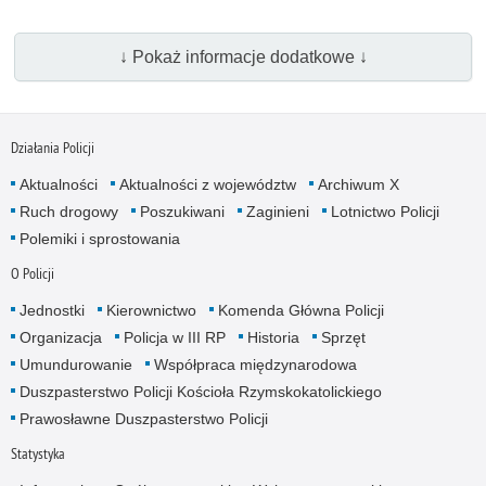
↓ Pokaż informacje dodatkowe ↓
Działania Policji
Aktualności
Aktualności z województw
Archiwum X
Ruch drogowy
Poszukiwani
Zaginieni
Lotnictwo Policji
Polemiki i sprostowania
O Policji
Jednostki
Kierownictwo
Komenda Główna Policji
Organizacja
Policja w III RP
Historia
Sprzęt
Umundurowanie
Współpraca międzynarodowa
Duszpasterstwo Policji Kościoła Rzymskokatolickiego
Prawosławne Duszpasterstwo Policji
Statystyka