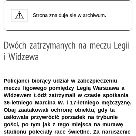
Strona znajduje się w archiwum.
Dwóch zatrzymanych na meczu Legii
i Widzewa
Policjanci biorący udział w zabezpieczeniu
meczu ligowego pomiędzy Legią Warszawa a
Widzewem Łódź zatrzymali w czasie spotkania
36-letniego Marcina W. i 17-letniego mężczyznę.
Obaj zaatakowali ochronę obiektu, gdy ta
usiłowała przywrócić porządek na trybunie
gości, po tym jak z tego miejsca na murawę
stadionu poleciały race świetlne. Za naruszenie