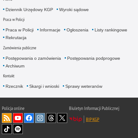
Dziennik Urzędowy KGP
Wyroki sądowe
Praca w Policji
Praca w Policji
Informacje
Ogłoszenia
Listy rankingowe
Rekrutacja
Zamówienia publiczne
Postępowania o zamówienia
Postępowania podprogowe
Archiwum
Kontakt
Rzecznik
Skargi i wnioski
Sprawy weteranów
Policja
online
Biuletyn Informacji Publicznej
BIP KGP