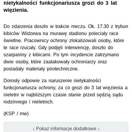
nietykalności funkcjonariusza grozi do 3 lat
więzienia.
Do zdarzenia doszło w trakcie meczu. Ok. 17.30 z trybun
kibiców Widzewa na murawę stadionu poleciały race
świetlne. Pracownicy ochrony zlokalizowali osoby, które
te race rzucały. Gdy podjęli interwencję, doszło do
szarpaniny z kibicami. Po tym incydencie zatrzymano
dwie osoby, które zaatakowały ochroniarzy oraz
posiadały materiały pirotechniczne.
Dorosły odpowie za naruszenie nietykalności
funkcjonariusza ochrony, za co grozi do 3 lat więzienia a
nieletni w najbliższym czasie stanie przed sędzią sądu
rodzinnego i nieletnich.
(KSP / mw)
↓ Pokaż informacje dodatkowe ↓