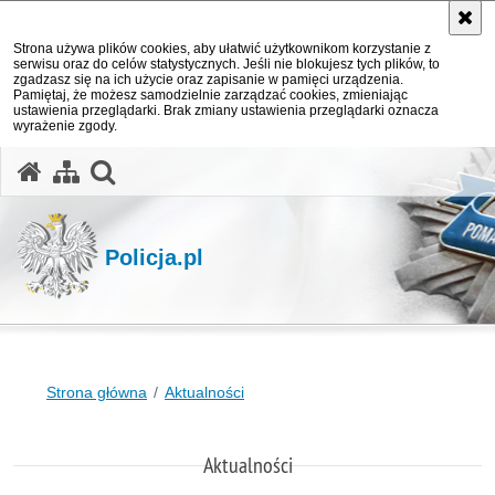
Strona używa plików cookies, aby ułatwić użytkownikom korzystanie z
serwisu oraz do celów statystycznych. Jeśli nie blokujesz tych plików, to
zgadzasz się na ich użycie oraz zapisanie w pamięci urządzenia.
Pamiętaj, że możesz samodzielnie zarządzać cookies, zmieniając
ustawienia przeglądarki. Brak zmiany ustawienia przeglądarki oznacza
wyrażenie zgody.
otwórz wyszukiwarkę
Policja.pl
Strona główna
Aktualności
Aktualności