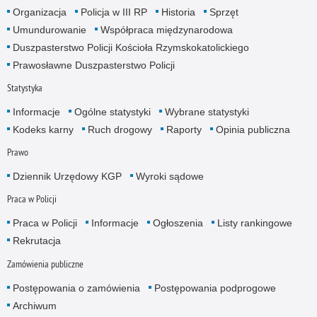
Organizacja
Policja w III RP
Historia
Sprzęt
Umundurowanie
Współpraca międzynarodowa
Duszpasterstwo Policji Kościoła Rzymskokatolickiego
Prawosławne Duszpasterstwo Policji
Statystyka
Informacje
Ogólne statystyki
Wybrane statystyki
Kodeks karny
Ruch drogowy
Raporty
Opinia publiczna
Prawo
Dziennik Urzędowy KGP
Wyroki sądowe
Praca w Policji
Praca w Policji
Informacje
Ogłoszenia
Listy rankingowe
Rekrutacja
Zamówienia publiczne
Postępowania o zamówienia
Postępowania podprogowe
Archiwum