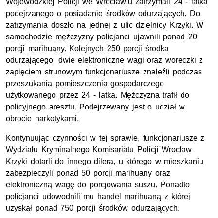
Wojewódzkiej Policji we Wrocławiu zatrzymali 24 - latka
podejrzanego o posiadanie środków odurzających. Do
zatrzymania doszło na jednej z ulic dzielnicy Krzyki. W
samochodzie mężczyzny policjanci ujawnili ponad 20
porcji marihuany. Kolejnych 250 porcji środka
odurzającego, dwie elektroniczne wagi oraz woreczki z
zapięciem strunowym funkcjonariusze znaleźli podczas
przeszukania pomieszczenia gospodarczego
użytkowanego przez 24 - latka. Mężczyzna trafił do
policyjnego aresztu. Podejrzewany jest o udział w
obrocie narkotykami.
Kontynuując czynności w tej sprawie, funkcjonariusze z
Wydziału Kryminalnego Komisariatu Policji Wrocław
Krzyki dotarli do innego dilera, u którego w mieszkaniu
zabezpieczyli ponad 50 porcji marihuany oraz
elektroniczną wagę do porcjowania suszu. Ponadto
policjanci udowodnili mu handel marihuaną z której
uzyskał ponad 750 porcji środków odurzających.