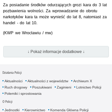
Za posiadanie środków odurzających grozi kara do 3 lat
pozbawienia wolności. Za wprowadzanie do obrotu
narkotyków kara ta może wynieść do lat 8, natomiast za
handel - do lat 10.
(KWP we Wrocławiu / mw)
↓ Pokaż informacje dodatkowe ↓
Działania Policji
Aktualności
Aktualności z województw
Archiwum X
Ruch drogowy
Poszukiwani
Zaginieni
Lotnictwo Policji
Polemiki i sprostowania
O Policji
Jednostki
Kierownictwo
Komenda Główna Policji