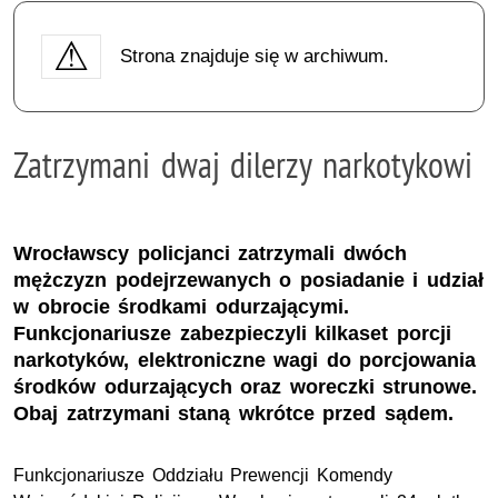
Strona znajduje się w archiwum.
Zatrzymani dwaj dilerzy narkotykowi
Wrocławscy policjanci zatrzymali dwóch
mężczyzn podejrzewanych o posiadanie i udział
w obrocie środkami odurzającymi.
Funkcjonariusze zabezpieczyli kilkaset porcji
narkotyków, elektroniczne wagi do porcjowania
środków odurzających oraz woreczki strunowe.
Obaj zatrzymani staną wkrótce przed sądem.
Funkcjonariusze Oddziału Prewencji Komendy