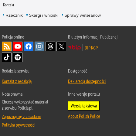
Kontakt
Rzecznik
Skargi i wnioski
Sprawy weteranów
Policja
online
Biuletyn Informacji Publicznej
BIP KGP
Redakcja serwisu
Dostępność
Kontakt z redakcją
Deklaracja dostępności
Nota prawna
Inne wersje portalu
Chcesz wykorzystać materiał
Wersja tekstowa
z serwisu Policja.pl.
About Polish Police
Zapoznaj się z zasadami
Polityka prywatności