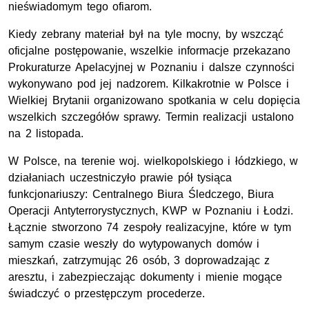
nieświadomym tego ofiarom.
Kiedy zebrany materiał był na tyle mocny, by wszcząć
oficjalne postępowanie, wszelkie informacje przekazano
Prokuraturze Apelacyjnej w Poznaniu i dalsze czynności
wykonywano pod jej nadzorem. Kilkakrotnie w Polsce i
Wielkiej Brytanii organizowano spotkania w celu dopięcia
wszelkich szczegółów sprawy. Termin realizacji ustalono
na 2 listopada.
W Polsce, na terenie woj. wielkopolskiego i łódzkiego, w
działaniach uczestniczyło prawie pół tysiąca
funkcjonariuszy: Centralnego Biura Śledczego, Biura
Operacji Antyterrorystycznych, KWP w Poznaniu i Łodzi.
Łącznie stworzono 74 zespoły realizacyjne, które w tym
samym czasie weszły do wytypowanych domów i
mieszkań, zatrzymując 26 osób, 3 doprowadzając z
aresztu, i zabezpieczając dokumenty i mienie mogące
świadczyć o przestępczym procederze.