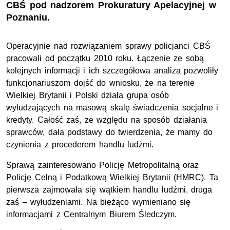
CBŚ pod nadzorem Prokuratury Apelacyjnej w
Poznaniu.
Operacyjnie nad rozwiązaniem sprawy policjanci CBŚ
pracowali od początku 2010 roku. Łączenie ze sobą
kolejnych informacji i ich szczegółowa analiza pozwoliły
funkcjonariuszom dojść do wniosku, że na terenie
Wielkiej Brytanii i Polski działa grupa osób
wyłudzających na masową skalę świadczenia socjalne i
kredyty. Całość zaś, ze względu na sposób działania
sprawców, dała podstawy do twierdzenia, że mamy do
czynienia z procederem handlu ludźmi.
Sprawą zainteresowano Policję Metropolitalną oraz
Policję Celną i Podatkową Wielkiej Brytanii (HMRC). Ta
pierwsza zajmowała się wątkiem handlu ludźmi, druga
zaś – wyłudzeniami. Na bieżąco wymieniano się
informacjami z Centralnym Biurem Śledczym.