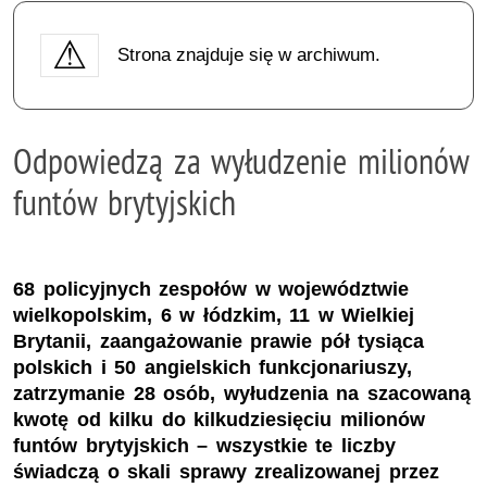
Strona znajduje się w archiwum.
Odpowiedzą za wyłudzenie milionów
funtów brytyjskich
68 policyjnych zespołów w województwie
wielkopolskim, 6 w łódzkim, 11 w Wielkiej
Brytanii, zaangażowanie prawie pół tysiąca
polskich i 50 angielskich funkcjonariuszy,
zatrzymanie 28 osób, wyłudzenia na szacowaną
kwotę od kilku do kilkudziesięciu milionów
funtów brytyjskich – wszystkie te liczby
świadczą o skali sprawy zrealizowanej przez