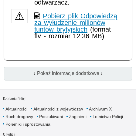
odtwarzacz.
Pobierz plik Odpowiedzą
za wyłudzenie milionów
funtów brytyjskich
(format
flv - rozmiar 12.36 MB)
↓ Pokaż informacje dodatkowe ↓
Działania Policji
Aktualności
Aktualności z województw
Archiwum X
Ruch drogowy
Poszukiwani
Zaginieni
Lotnictwo Policji
Polemiki i sprostowania
O Policji