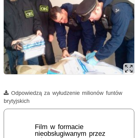
Film
Odpowiedzą za wyłudzenie milionów funtów
brytyjskich
Film w formacie
nieobsługiwanym przez