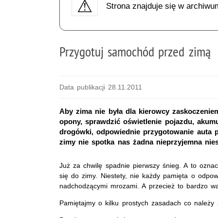
Strona znajduje się w archiwu
Przygotuj samochód przed zimą
Data publikacji 28.11.2011
Aby zima nie była dla kierowcy zaskoczenie
opony, sprawdzić oświetlenie pojazdu, akumul
drogówki, odpowiednie przygotowanie auta p
zimy nie spotka nas żadna nieprzyjemna nie
Już za chwilę spadnie pierwszy śnieg. A to ozna
się do zimy. Niestety, nie każdy pamięta o odp
nadchodzącymi mrozami. A przecież to bardzo wa
Pamiętajmy o kilku prostych zasadach co należy 