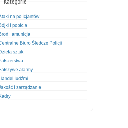
Kategorie
Ataki na policjantów
Bójki i pobicia
Broń i amunicja
Centralne Biuro Śledcze Policji
Dzieła sztuki
Fałszerstwa
Fałszywe alarmy
Handel ludźmi
Jakość i zarządzanie
Kadry
Kobiety w Policji
Korupcja
Kradzież