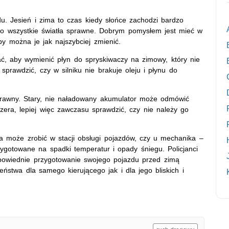
u. Jesień i zima to czas kiedy słońce zachodzi bardzo
ało wszystkie światła sprawne. Dobrym pomysłem jest mieć w
y można je jak najszybciej zmienić.
ać, aby wymienić płyn do spryskiwaczy na zimowy, który nie
sprawdzić, czy w silniku nie brakuje oleju i płynu do
sprawny. Stary, nie naładowany akumulator może odmówić
zera, lepiej więc zawczasu sprawdzić, czy nie należy go
ca może zrobić w stacji obsługi pojazdów, czy u mechanika –
ygotowane na spadki temperatur i opady śniegu. Policjanci
owiednie przygotowanie swojego pojazdu przed zimą
ństwa dla samego kierującego jak i dla jego bliskich i