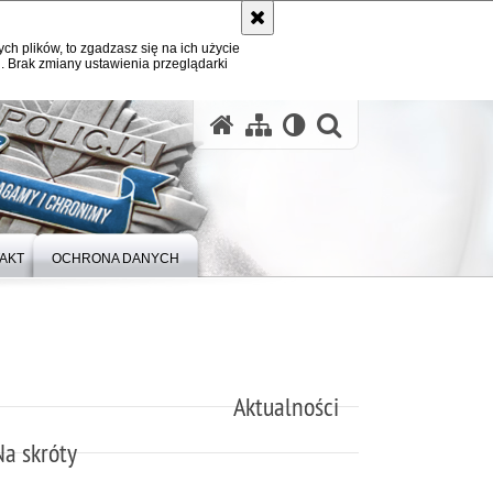
ych plików, to zgadzasz się na ich użycie
. Brak zmiany ustawienia przeglądarki
otwórz wysz
AKT
OCHRONA DANYCH
Aktualności
Na skróty