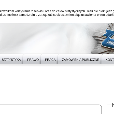
kownikom korzystanie z serwisu oraz do celów statystycznych. Jeśli nie blokujesz t
j, że możesz samodzielnie zarządzać cookies, zmieniając ustawienia przeglądarki
STATYSTYKA
PRAWO
PRACA
ZAMÓWIENIA PUBLICZNE
KONT