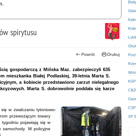
Biał
m.
Gda
Kato
Kra
ów spirytusu
Lubl
Olsz
Powrót
Drukuj
Poz
Rze
ością gospodarczą z Mińska Maz. zabezpieczyli 635
Wro
m mieszkanka Białej Podlaskiej, 39-letnia Marta S.
KGP
cyjnym, a kobiecie przedstawiono zarzut nielegalnego
kcyzowych. Marta S. dobrowolnie poddała się karze
CBZ
Gaze
CSP
 się w zwalczaniu tytoniowo-
ierom przewożącym towary
SP S
w tygodniu pojawiają się w
ne samochody. W policyjne
.