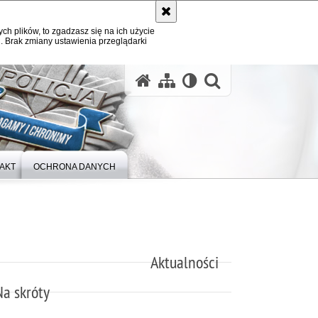
ych plików, to zgadzasz się na ich użycie
. Brak zmiany ustawienia przeglądarki
otwórz wysz
AKT
OCHRONA DANYCH
Aktualności
Na skróty