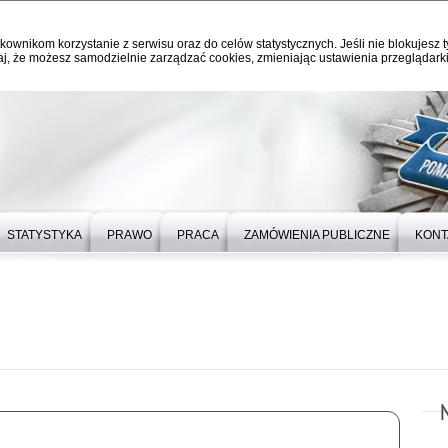
kownikom korzystanie z serwisu oraz do celów statystycznych. Jeśli nie blokujesz t
j, że możesz samodzielnie zarządzać cookies, zmieniając ustawienia przeglądarki
STATYSTYKA
PRAWO
PRACA
ZAMÓWIENIA PUBLICZNE
KONT