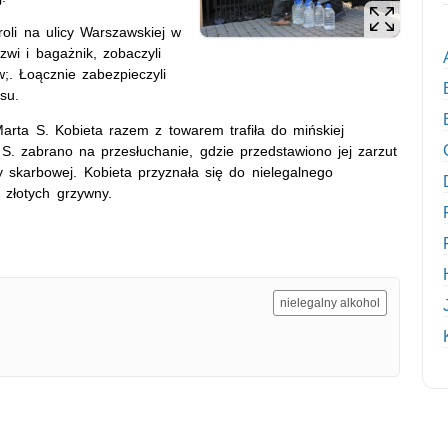
roli na ulicy Warszawskiej w
zwi i bagażnik, zobaczyli
w;. Łoącznie zabezpieczyli
su.
Marta S. Kobieta razem z towarem trafiła do mińskiej
S. zabrano na przesłuchanie, gdzie przedstawiono jej zarzut
skarbowej. Kobieta przyznała się do nielegalnego
 złotych grzywny.
nielegalny alkohol