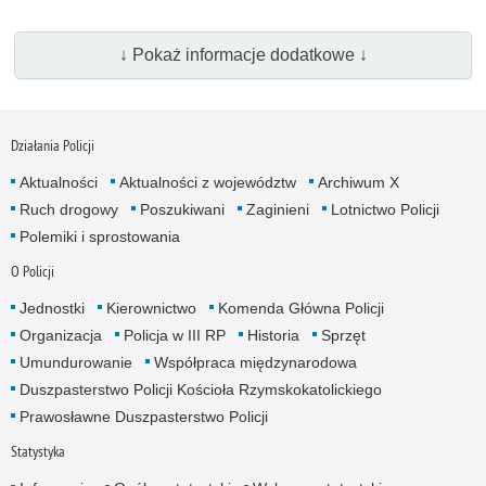
↓ Pokaż informacje dodatkowe ↓
Działania Policji
Aktualności
Aktualności z województw
Archiwum X
Ruch drogowy
Poszukiwani
Zaginieni
Lotnictwo Policji
Polemiki i sprostowania
O Policji
Jednostki
Kierownictwo
Komenda Główna Policji
Organizacja
Policja w III RP
Historia
Sprzęt
Umundurowanie
Współpraca międzynarodowa
Duszpasterstwo Policji Kościoła Rzymskokatolickiego
Prawosławne Duszpasterstwo Policji
Statystyka