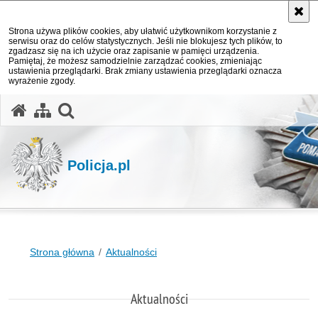
Strona używa plików cookies, aby ułatwić użytkownikom korzystanie z
serwisu oraz do celów statystycznych. Jeśli nie blokujesz tych plików, to
zgadzasz się na ich użycie oraz zapisanie w pamięci urządzenia.
Pamiętaj, że możesz samodzielnie zarządzać cookies, zmieniając
ustawienia przeglądarki. Brak zmiany ustawienia przeglądarki oznacza
wyrażenie zgody.
otwórz wyszukiwarkę
Policja.pl
Strona główna
Aktualności
Aktualności