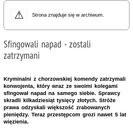
Strona znajduje się w archiwum.
Sfingowali napad - zostali
zatrzymani
Kryminalni z chorzowskiej komendy zatrzymali
konwojenta, który wraz ze swoimi kolegami
sfingował napad na samego siebie. Sprawcy
skradli kilkadziesiąt tysięcy złotych. Stróże
prawa odzyskali większość zrabowanych
pieniędzy. Teraz przestępcom grozi nawet 5 lat
więzienia.