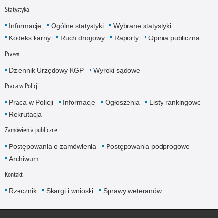
Statystyka
Informacje
Ogólne statystyki
Wybrane statystyki
Kodeks karny
Ruch drogowy
Raporty
Opinia publiczna
Prawo
Dziennik Urzędowy KGP
Wyroki sądowe
Praca w Policji
Praca w Policji
Informacje
Ogłoszenia
Listy rankingowe
Rekrutacja
Zamówienia publiczne
Postępowania o zamówienia
Postępowania podprogowe
Archiwum
Kontakt
Rzecznik
Skargi i wnioski
Sprawy weteranów