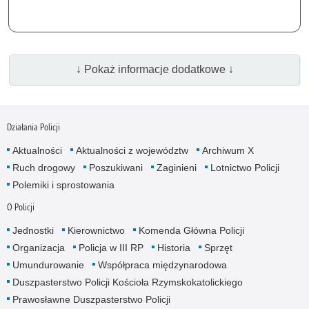
↓ Pokaż informacje dodatkowe ↓
Działania Policji
Aktualności
Aktualności z województw
Archiwum X
Ruch drogowy
Poszukiwani
Zaginieni
Lotnictwo Policji
Polemiki i sprostowania
O Policji
Jednostki
Kierownictwo
Komenda Główna Policji
Organizacja
Policja w III RP
Historia
Sprzęt
Umundurowanie
Współpraca międzynarodowa
Duszpasterstwo Policji Kościoła Rzymskokatolickiego
Prawosławne Duszpasterstwo Policji