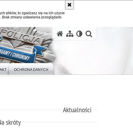
ych plików, to zgadzasz się na ich użycie
. Brak zmiany ustawienia przeglądarki
otwórz wysz
AKT
OCHRONA DANYCH
Aktualności
Na skróty