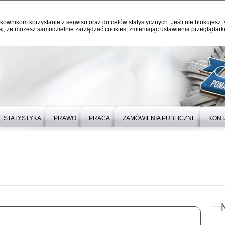
kownikom korzystanie z serwisu oraz do celów statystycznych. Jeśli nie blokujesz t
j, że możesz samodzielnie zarządzać cookies, zmieniając ustawienia przeglądarki
STATYSTYKA
PRAWO
PRACA
ZAMÓWIENIA PUBLICZNE
KONT