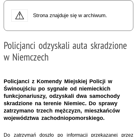
Strona znajduje się w archiwum.
Policjanci odzyskali auta skradzione
w Niemczech
Policjanci z Komendy Miejskiej Policji w
Świnoujściu po sygnale od niemieckich
funkcjonariuszy, odzyskali dwa samochody
skradzione na terenie Niemiec. Do sprawy
zatrzymano trzech mężczyzn, mieszkańców
województwa zachodniopomorskiego.
Do zatrzymań doszło po informacji przekazanej przez