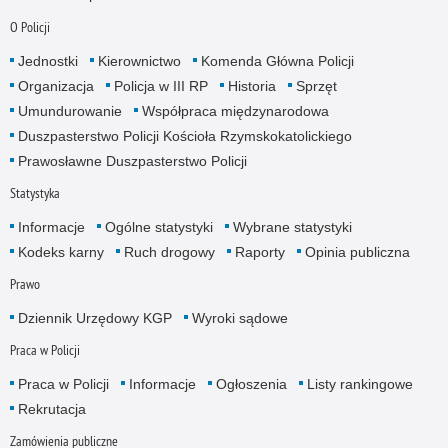
O Policji
Jednostki
Kierownictwo
Komenda Główna Policji
Organizacja
Policja w III RP
Historia
Sprzęt
Umundurowanie
Współpraca międzynarodowa
Duszpasterstwo Policji Kościoła Rzymskokatolickiego
Prawosławne Duszpasterstwo Policji
Statystyka
Informacje
Ogólne statystyki
Wybrane statystyki
Kodeks karny
Ruch drogowy
Raporty
Opinia publiczna
Prawo
Dziennik Urzędowy KGP
Wyroki sądowe
Praca w Policji
Praca w Policji
Informacje
Ogłoszenia
Listy rankingowe
Rekrutacja
Zamówienia publiczne