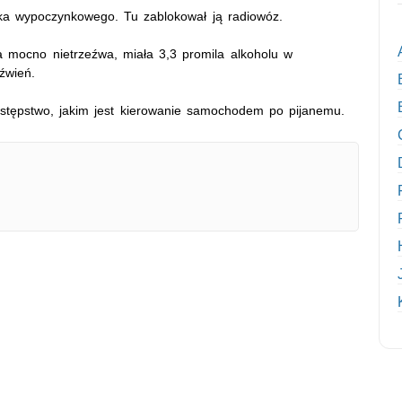
dka wypoczynkowego. Tu zablokował ją radiowóz.
a mocno nietrzeźwa, miała 3,3 promila alkoholu w
zeźwień.
zestępstwo, jakim jest kierowanie samochodem po pijanemu.