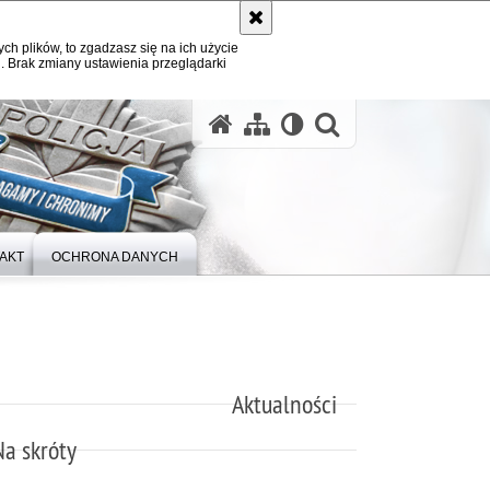
ych plików, to zgadzasz się na ich użycie
. Brak zmiany ustawienia przeglądarki
otwórz wysz
AKT
OCHRONA DANYCH
Aktualności
Na skróty