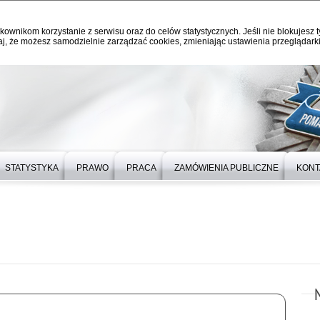
kownikom korzystanie z serwisu oraz do celów statystycznych. Jeśli nie blokujesz t
j, że możesz samodzielnie zarządzać cookies, zmieniając ustawienia przeglądarki
STATYSTYKA
PRAWO
PRACA
ZAMÓWIENIA PUBLICZNE
KONT