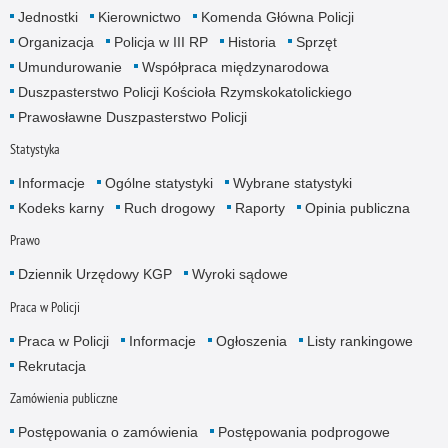
Jednostki
Kierownictwo
Komenda Główna Policji
Organizacja
Policja w III RP
Historia
Sprzęt
Umundurowanie
Współpraca międzynarodowa
Duszpasterstwo Policji Kościoła Rzymskokatolickiego
Prawosławne Duszpasterstwo Policji
Statystyka
Informacje
Ogólne statystyki
Wybrane statystyki
Kodeks karny
Ruch drogowy
Raporty
Opinia publiczna
Prawo
Dziennik Urzędowy KGP
Wyroki sądowe
Praca w Policji
Praca w Policji
Informacje
Ogłoszenia
Listy rankingowe
Rekrutacja
Zamówienia publiczne
Postępowania o zamówienia
Postępowania podprogowe