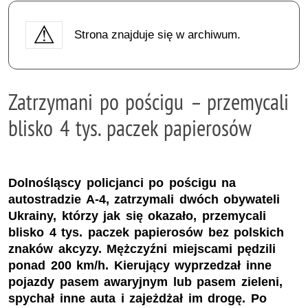
Strona znajduje się w archiwum.
Zatrzymani po pościgu – przemycali
blisko 4 tys. paczek papierosów
Dolnośląscy policjanci po pościgu na
autostradzie A-4, zatrzymali dwóch obywateli
Ukrainy, którzy jak się okazało, przemycali
blisko 4 tys. paczek papierosów bez polskich
znaków akcyzy. Mężczyźni miejscami pędzili
ponad 200 km/h. Kierujący wyprzedzał inne
pojazdy pasem awaryjnym lub pasem zieleni,
spychał inne auta i zajeżdżał im drogę. Po