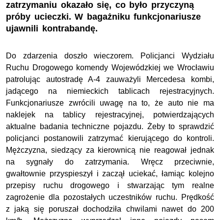
zatrzymaniu okazało się, co było przyczyną
próby ucieczki. W bagażniku funkcjonariusze
ujawnili kontrabandę.
Do zdarzenia doszło wieczorem. Policjanci Wydziału
Ruchu Drogowego komendy Wojewódzkiej we Wrocławiu
patrolując autostradę A-4 zauważyli Mercedesa kombi,
jadącego na niemieckich tablicach rejestracyjnych.
Funkcjonariusze zwrócili uwagę na to, że auto nie ma
naklejek na tablicy rejestracyjnej, potwierdzających
aktualne badania techniczne pojazdu. Żeby to sprawdzić
policjanci postanowili zatrzymać kierującego do kontroli.
Mężczyzna, siedzący za kierownicą nie reagował jednak
na sygnały do zatrzymania. Wręcz przeciwnie,
gwałtownie przyspieszył i zaczął uciekać, łamiąc kolejno
przepisy ruchu drogowego i stwarzając tym realne
zagrożenie dla pozostałych uczestników ruchu. Prędkość
z jaką się poruszał dochodziła chwilami nawet do 200