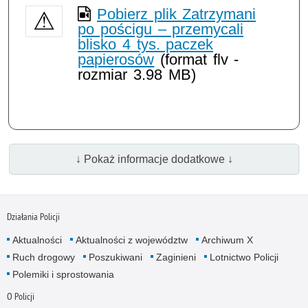
Pobierz plik Zatrzymani
po pościgu – przemycali
blisko 4 tys. paczek
papierosów
(format flv -
rozmiar 3.98 MB)
↓ Pokaż informacje dodatkowe ↓
Działania Policji
Aktualności
Aktualności z województw
Archiwum X
Ruch drogowy
Poszukiwani
Zaginieni
Lotnictwo Policji
Polemiki i sprostowania
O Policji