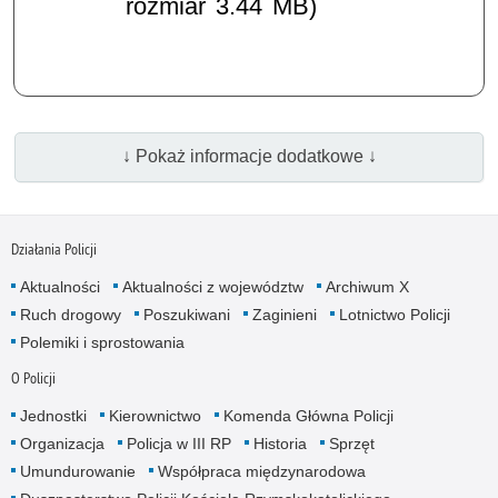
rozmiar 3.44 MB)
↓ Pokaż informacje dodatkowe ↓
Działania Policji
Aktualności
Aktualności z województw
Archiwum X
Ruch drogowy
Poszukiwani
Zaginieni
Lotnictwo Policji
Polemiki i sprostowania
O Policji
Jednostki
Kierownictwo
Komenda Główna Policji
Organizacja
Policja w III RP
Historia
Sprzęt
Umundurowanie
Współpraca międzynarodowa