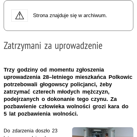
Strona znajduje się w archiwum.
Zatrzymani za uprowadzenie
Trzy godziny od momentu zgłoszenia
uprowadzenia 28–letniego mieszkańca Polkowic
potrzebowali głogowscy policjanci, żeby
zatrzymać czterech młodych mężczyzn,
podejrzanych o dokonanie tego czynu. Za
pozbawienie człowieka wolności grozi kara do
5 lat pozbawienia wolności.
Do zdarzenia doszło 23