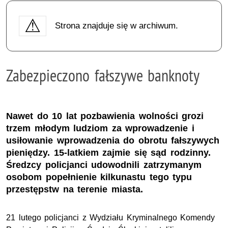
Strona znajduje się w archiwum.
Zabezpieczono fałszywe banknoty
Nawet do 10 lat pozbawienia wolności grozi
trzem młodym ludziom za wprowadzenie i
usiłowanie wprowadzenia do obrotu fałszywych
pieniędzy. 15-latkiem zajmie się sąd rodzinny.
Średzcy policjanci udowodnili zatrzymanym
osobom popełnienie kilkunastu tego typu
przestępstw na terenie miasta.
21 lutego policjanci z Wydziału Kryminalnego Komendy