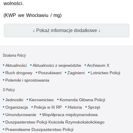
wolności.
(KWP we Wrocławiu / mg)
↓ Pokaż informacje dodatkowe ↓
Działania Policji
Aktualności
Aktualności z województw
Archiwum X
Ruch drogowy
Poszukiwani
Zaginieni
Lotnictwo Policji
Polemiki i sprostowania
O Policji
Jednostki
Kierownictwo
Komenda Główna Policji
Organizacja
Policja w III RP
Historia
Sprzęt
Umundurowanie
Współpraca międzynarodowa
Duszpasterstwo Policji Kościoła Rzymskokatolickiego
Prawosławne Duszpasterstwo Policji