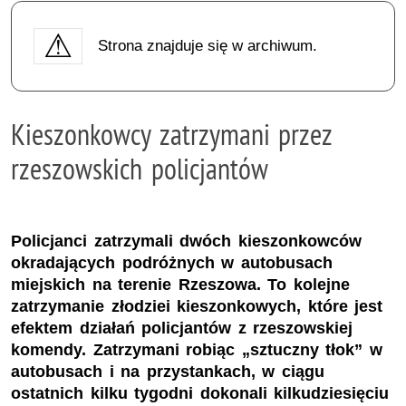
Strona znajduje się w archiwum.
Kieszonkowcy zatrzymani przez
rzeszowskich policjantów
Policjanci zatrzymali dwóch kieszonkowców
okradających podróżnych w autobusach
miejskich na terenie Rzeszowa. To kolejne
zatrzymanie złodziei kieszonkowych, które jest
efektem działań policjantów z rzeszowskiej
komendy. Zatrzymani robiąc „sztuczny tłok” w
autobusach i na przystankach, w ciągu
ostatnich kilku tygodni dokonali kilkudziesięciu