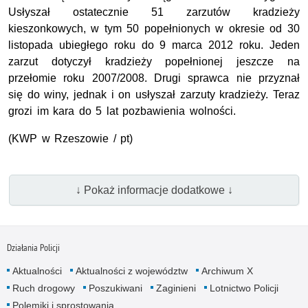
Usłyszał ostatecznie 51 zarzutów kradzieży
kieszonkowych, w tym 50 popełnionych w okresie od 30
listopada ubiegłego roku do 9 marca 2012 roku. Jeden
zarzut dotyczył kradzieży popełnionej jeszcze na
przełomie roku 2007/2008. Drugi sprawca nie przyznał
się do winy, jednak i on usłyszał zarzuty kradzieży. Teraz
grozi im kara do 5 lat pozbawienia wolności.
(KWP w Rzeszowie / pt)
↓ Pokaż informacje dodatkowe ↓
Działania Policji
Aktualności
Aktualności z województw
Archiwum X
Ruch drogowy
Poszukiwani
Zaginieni
Lotnictwo Policji
Polemiki i sprostowania