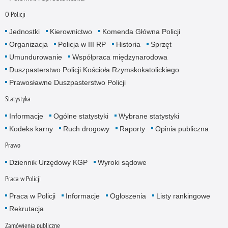
O Policji
Jednostki
Kierownictwo
Komenda Główna Policji
Organizacja
Policja w III RP
Historia
Sprzęt
Umundurowanie
Współpraca międzynarodowa
Duszpasterstwo Policji Kościoła Rzymskokatolickiego
Prawosławne Duszpasterstwo Policji
Statystyka
Informacje
Ogólne statystyki
Wybrane statystyki
Kodeks karny
Ruch drogowy
Raporty
Opinia publiczna
Prawo
Dziennik Urzędowy KGP
Wyroki sądowe
Praca w Policji
Praca w Policji
Informacje
Ogłoszenia
Listy rankingowe
Rekrutacja
Zamówienia publiczne