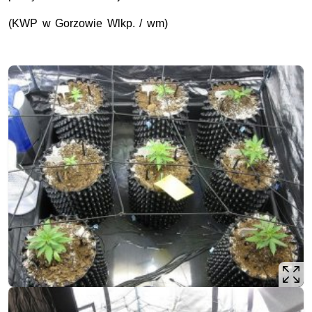
(KWP w Gorzowie Wlkp. / wm)