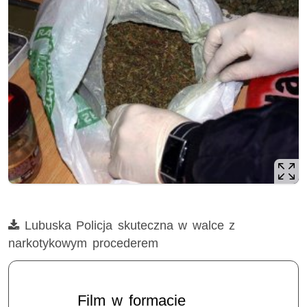
Film
Lubuska Policja skuteczna w walce z
narkotykowym procederem
Film w formacie