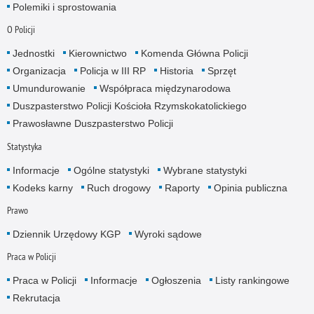
Polemiki i sprostowania
O Policji
Jednostki
Kierownictwo
Komenda Główna Policji
Organizacja
Policja w III RP
Historia
Sprzęt
Umundurowanie
Współpraca międzynarodowa
Duszpasterstwo Policji Kościoła Rzymskokatolickiego
Prawosławne Duszpasterstwo Policji
Statystyka
Informacje
Ogólne statystyki
Wybrane statystyki
Kodeks karny
Ruch drogowy
Raporty
Opinia publiczna
Prawo
Dziennik Urzędowy KGP
Wyroki sądowe
Praca w Policji
Praca w Policji
Informacje
Ogłoszenia
Listy rankingowe
Rekrutacja