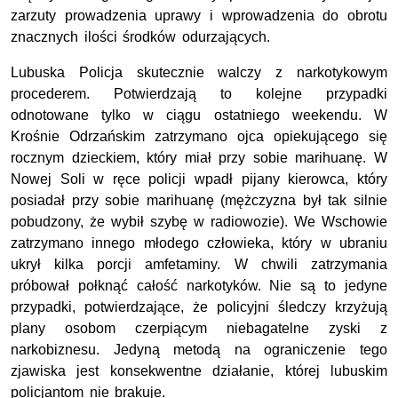
zarzuty prowadzenia uprawy i wprowadzenia do obrotu
znacznych ilości środków odurzających.
Lubuska Policja skutecznie walczy z narkotykowym
procederem. Potwierdzają to kolejne przypadki
odnotowane tylko w ciągu ostatniego weekendu. W
Krośnie Odrzańskim zatrzymano ojca opiekującego się
rocznym dzieckiem, który miał przy sobie marihuanę. W
Nowej Soli w ręce policji wpadł pijany kierowca, który
posiadał przy sobie marihuanę (mężczyzna był tak silnie
pobudzony, że wybił szybę w radiowozie). We Wschowie
zatrzymano innego młodego człowieka, który w ubraniu
ukrył kilka porcji amfetaminy. W chwili zatrzymania
próbował połknąć całość narkotyków. Nie są to jedyne
przypadki, potwierdzające, że policyjni śledczy krzyżują
plany osobom czerpiącym niebagatelne zyski z
narkobiznesu. Jedyną metodą na ograniczenie tego
zjawiska jest konsekwentne działanie, której lubuskim
policjantom nie brakuje.