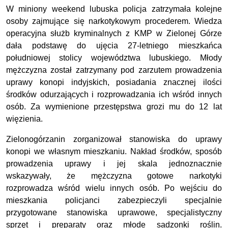
W miniony weekend lubuska policja zatrzymała kolejne
osoby zajmujące się narkotykowym procederem. Wiedza
operacyjna służb kryminalnych z KMP w Zielonej Górze
dała podstawę do ujęcia 27-letniego mieszkańca
południowej stolicy województwa lubuskiego. Młody
mężczyzna został zatrzymany pod zarzutem prowadzenia
uprawy konopi indyjskich, posiadania znacznej ilości
środków odurzających i rozprowadzania ich wśród innych
osób. Za wymienione przestępstwa grozi mu do 12 lat
więzienia.
Zielonogórzanin zorganizował stanowiska do uprawy
konopi we własnym mieszkaniu. Nakład środków, sposób
prowadzenia uprawy i jej skala jednoznacznie
wskazywały, że mężczyzna gotowe narkotyki
rozprowadza wśród wielu innych osób. Po wejściu do
mieszkania policjanci zabezpieczyli specjalnie
przygotowane stanowiska uprawowe, specjalistyczny
sprzęt i preparaty oraz młode sadzonki roślin.