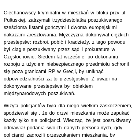
Ciechanowscy kryminalni w mieszkań w bloku przy ul.
Pułtuskiej, zatrzymali trzydziestolatka poszukiwanego
sześcioma listami gończymi i dwoma europejskimi
nakazami aresztowania. Mężczyzna dokonywał ciężkich
przestępstw: rozbroi, pobić i kradzieży, z tego powodu
był ciągle poszukiwany przez sąd i prokuraturę w
Częstochowie. Siedem lat wcześniej po dokonaniu
rozboju z użyciem niebezpiecznego przedmiotu schronił
się poza granicami RP w Grecji, by uniknąć
odpowiedzialności za to przestępstwo. Z uwagi na
dokonywane przestępstwa był obiektem
międzynarodowych poszukiwań.
Wizyta policjantów była dla niego wielkim zaskoczeniem,
spodziewał się , że do drzwi mieszkania może zapukać
każdy tylko nie policjanci. Wiedząc, że jest poszukiwany
odmawiał podania swoich danych personalnych, gdy
policjanci zagrozili przeszukaniem mieszkania, by