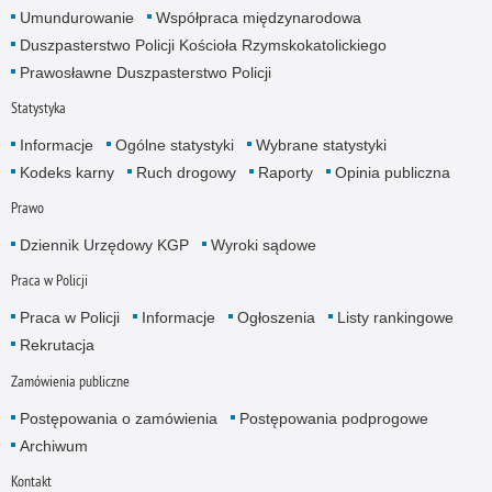
Umundurowanie
Współpraca międzynarodowa
Duszpasterstwo Policji Kościoła Rzymskokatolickiego
Prawosławne Duszpasterstwo Policji
Statystyka
Informacje
Ogólne statystyki
Wybrane statystyki
Kodeks karny
Ruch drogowy
Raporty
Opinia publiczna
Prawo
Dziennik Urzędowy KGP
Wyroki sądowe
Praca w Policji
Praca w Policji
Informacje
Ogłoszenia
Listy rankingowe
Rekrutacja
Zamówienia publiczne
Postępowania o zamówienia
Postępowania podprogowe
Archiwum
Kontakt