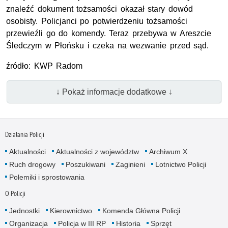
znaleźć dokument tożsamości okazał stary dowód
osobisty. Policjanci po potwierdzeniu tożsamości
przewieźli go do komendy. Teraz przebywa w Areszcie
Śledczym w Płońsku i czeka na wezwanie przed sąd.
źródło: KWP Radom
↓ Pokaż informacje dodatkowe ↓
Działania Policji
Aktualności
Aktualności z województw
Archiwum X
Ruch drogowy
Poszukiwani
Zaginieni
Lotnictwo Policji
Polemiki i sprostowania
O Policji
Jednostki
Kierownictwo
Komenda Główna Policji
Organizacja
Policja w III RP
Historia
Sprzęt