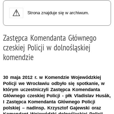
Strona znajduje się w archiwum.
Zastępca Komendanta Głównego
czeskiej Policji w dolnośląskiej
komendzie
30 maja 2012 r. w Komendzie Wojewódzkiej
Policji we Wrocławiu odbyło się spotkanie, w
którym uczestniczyli Zastępca Komendanta
Głównego czeskiej Policji - płk Vladislav Husák,
I Zastępca Komendanta Głównego Policji
polskiej – nadinsp. Krzysztof Gajewski oraz