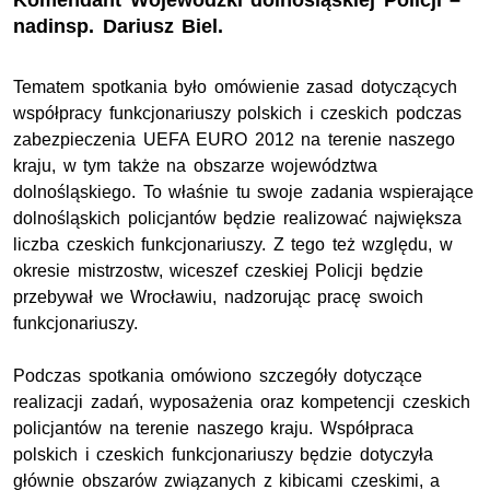
Komendant Wojewódzki dolnośląskiej Policji –
nadinsp. Dariusz Biel.
Tematem spotkania było omówienie zasad dotyczących
współpracy funkcjonariuszy polskich i czeskich podczas
zabezpieczenia UEFA EURO 2012 na terenie naszego
kraju, w tym także na obszarze województwa
dolnośląskiego. To właśnie tu swoje zadania wspierające
dolnośląskich policjantów będzie realizować największa
liczba czeskich funkcjonariuszy. Z tego też względu, w
okresie mistrzostw, wiceszef czeskiej Policji będzie
przebywał we Wrocławiu, nadzorując pracę swoich
funkcjonariuszy.
Podczas spotkania omówiono szczegóły dotyczące
realizacji zadań, wyposażenia oraz kompetencji czeskich
policjantów na terenie naszego kraju. Współpraca
polskich i czeskich funkcjonariuszy będzie dotyczyła
głównie obszarów związanych z kibicami czeskimi, a