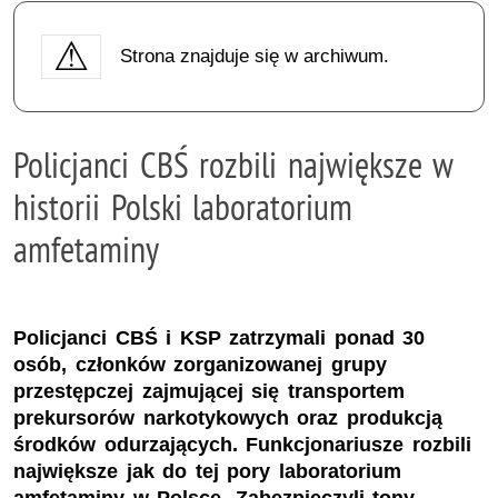
Strona znajduje się w archiwum.
Policjanci CBŚ rozbili największe w
historii Polski laboratorium
amfetaminy
Policjanci CBŚ i KSP zatrzymali ponad 30
osób, członków zorganizowanej grupy
przestępczej zajmującej się transportem
prekursorów narkotykowych oraz produkcją
środków odurzających. Funkcjonariusze rozbili
największe jak do tej pory laboratorium