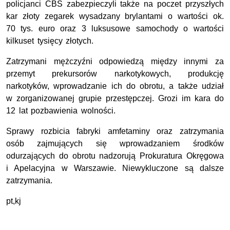
policjanci CBŚ zabezpieczyli także na poczet przyszłych
kar złoty zegarek wysadzany brylantami o wartości ok.
70 tys. euro oraz 3 luksusowe samochody o wartości
kilkuset tysięcy złotych.
Zatrzymani mężczyźni odpowiedzą między innymi za
przemyt prekursorów narkotykowych, produkcję
narkotyków, wprowadzanie ich do obrotu, a także udział
w zorganizowanej grupie przestępczej. Grozi im kara do
12 lat pozbawienia wolności.
Sprawy rozbicia fabryki amfetaminy oraz zatrzymania
osób zajmujących się wprowadzaniem środków
odurzających do obrotu nadzorują Prokuratura Okręgowa
i Apelacyjna w Warszawie. Niewykluczone są dalsze
zatrzymania.
pt,kj