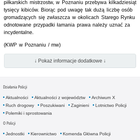
piłkarskich mistrzostw, w Poznaniu przebywa kilkadziesiąt
tysięcy kibiców. Biorąc pod uwagę tak dużą liczbę osób
gromadzących się zwłaszcza w okolicach Starego Rynku
odnotowane przypadki łamania prawa należy uznać za
incydentalne.
(KWP w Poznaniu / mw)
↓ Pokaż informacje dodatkowe ↓
Działania Policji
Aktualności
Aktualności z województw
Archiwum X
Ruch drogowy
Poszukiwani
Zaginieni
Lotnictwo Policji
Polemiki i sprostowania
O Policji
Jednostki
Kierownictwo
Komenda Główna Policji