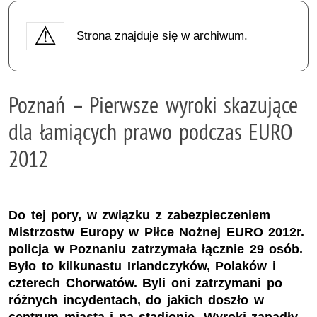
Strona znajduje się w archiwum.
Poznań – Pierwsze wyroki skazujące
dla łamiących prawo podczas EURO
2012
Do tej pory, w związku z zabezpieczeniem
Mistrzostw Europy w Piłce Nożnej EURO 2012r.
policja w Poznaniu zatrzymała łącznie 29 osób.
Było to kilkunastu Irlandczyków, Polaków i
czterech Chorwatów. Byli oni zatrzymani po
różnych incydentach, do jakich doszło w