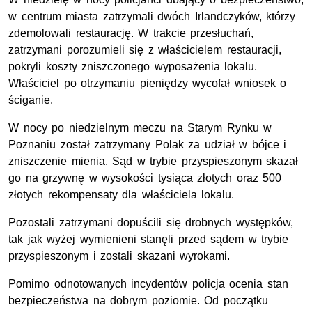
w centrum miasta zatrzymali dwóch Irlandczyków, którzy
zdemolowali restaurację. W trakcie przesłuchań,
zatrzymani porozumieli się z właścicielem restauracji,
pokryli koszty zniszczonego wyposażenia lokalu.
Właściciel po otrzymaniu pieniędzy wycofał wniosek o
ściganie.
W nocy po niedzielnym meczu na Starym Rynku w
Poznaniu został zatrzymany Polak za udział w bójce i
zniszczenie mienia. Sąd w trybie przyspieszonym skazał
go na grzywnę w wysokości tysiąca złotych oraz 500
złotych rekompensaty dla właściciela lokalu.
Pozostali zatrzymani dopuścili się drobnych występków,
tak jak wyżej wymienieni stanęli przed sądem w trybie
przyspieszonym i zostali skazani wyrokami.
Pomimo odnotowanych incydentów policja ocenia stan
bezpieczeństwa na dobrym poziomie. Od początku