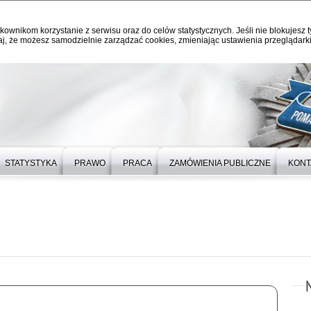
kownikom korzystanie z serwisu oraz do celów statystycznych. Jeśli nie blokujesz t
j, że możesz samodzielnie zarządzać cookies, zmieniając ustawienia przeglądarki
STATYSTYKA
PRAWO
PRACA
ZAMÓWIENIA PUBLICZNE
KONT