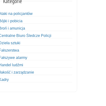
Kategorie
Ataki na policjantów
Bójki i pobicia
Broń i amunicja
Centralne Biuro Śledcze Policji
Dzieła sztuki
Fałszerstwa
Fałszywe alarmy
Handel ludźmi
Jakość i zarządzanie
Kadry
Kobiety w Policji
Korupcja
Kradzież