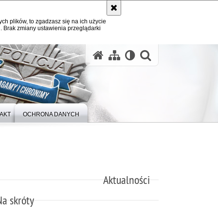
ych plików, to zgadzasz się na ich użycie
. Brak zmiany ustawienia przeglądarki
otwórz wysz
AKT
OCHRONA DANYCH
Aktualności
Na skróty