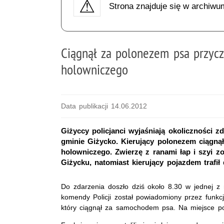
Strona znajduje się w archiwu
Ciągnął za polonezem psa przyc
holowniczego
Data publikacji 14.06.2012
Giżyccy policjanci wyjaśniają okoliczności 
gminie Giżycko. Kierujący polonezem ciągn
holowniczego. Zwierzę z ranami łap i szyi z
Giżycku, natomiast kierujący pojazdem trafił 
Do zdarzenia doszło dziś około 8.30 w jednej z 
komendy Policji został powiadomiony przez funkcj
który ciągnął za samochodem psa. Na miejsce poje