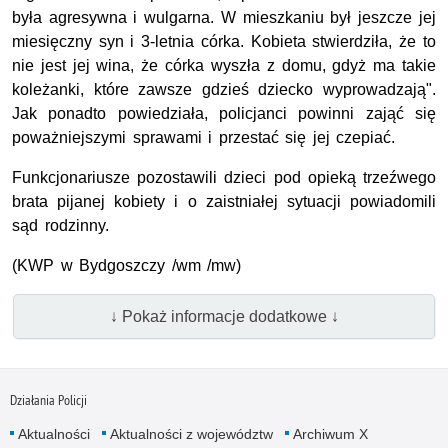
była agresywna i wulgarna. W mieszkaniu był jeszcze jej
miesięczny syn i 3-letnia córka. Kobieta stwierdziła, że to
nie jest jej wina, że córka wyszła z domu, gdyż ma takie
koleżanki, które zawsze gdzieś dziecko wyprowadzają".
Jak ponadto powiedziała, policjanci powinni zająć się
poważniejszymi sprawami i przestać się jej czepiać.
Funkcjonariusze pozostawili dzieci pod opieką trzeźwego
brata pijanej kobiety i o zaistniałej sytuacji powiadomili
sąd rodzinny.
(KWP w Bydgoszczy /wm /mw)
↓ Pokaż informacje dodatkowe ↓
Działania Policji
Aktualności
Aktualności z województw
Archiwum X