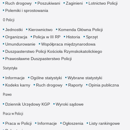
Ruch drogowy
Poszukiwani
Zaginieni
Lotnictwo Policji
Polemiki i sprostowania
O Policji
Jednostki
Kierownictwo
Komenda Główna Policji
Organizacja
Policja w III RP
Historia
Sprzęt
Umundurowanie
Współpraca międzynarodowa
Duszpasterstwo Policji Kościoła Rzymskokatolickiego
Prawosławne Duszpasterstwo Policji
Statystyka
Informacje
Ogólne statystyki
Wybrane statystyki
Kodeks karny
Ruch drogowy
Raporty
Opinia publiczna
Prawo
Dziennik Urzędowy KGP
Wyroki sądowe
Praca w Policji
Praca w Policji
Informacje
Ogłoszenia
Listy rankingowe