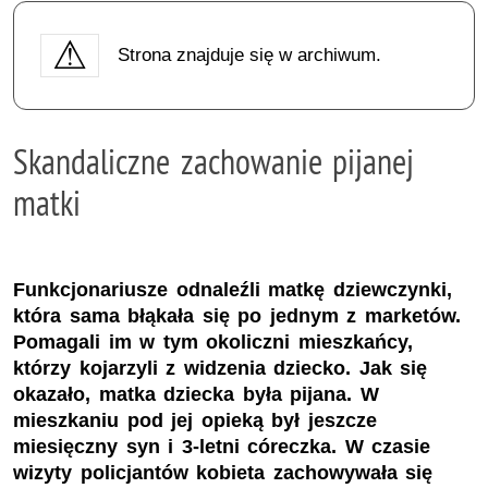
Strona znajduje się w archiwum.
Skandaliczne zachowanie pijanej
matki
Funkcjonariusze odnaleźli matkę dziewczynki,
która sama błąkała się po jednym z marketów.
Pomagali im w tym okoliczni mieszkańcy,
którzy kojarzyli z widzenia dziecko. Jak się
okazało, matka dziecka była pijana. W
mieszkaniu pod jej opieką był jeszcze
miesięczny syn i 3-letni córeczka. W czasie
wizyty policjantów kobieta zachowywała się