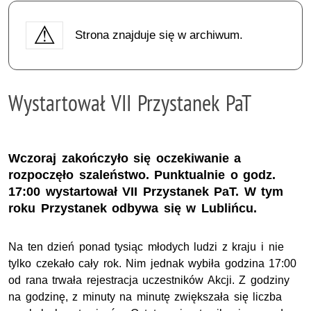
Strona znajduje się w archiwum.
Wystartował VII Przystanek PaT
Wczoraj zakończyło się oczekiwanie a
rozpoczęło szaleństwo. Punktualnie o godz.
17:00 wystartował VII Przystanek PaT. W tym
roku Przystanek odbywa się w Lublińcu.
Na ten dzień ponad tysiąc młodych ludzi z kraju i nie
tylko czekało cały rok. Nim jednak wybiła godzina 17:00
od rana trwała rejestracja uczestników Akcji. Z godziny
na godzinę, z minuty na minutę zwiększała się liczba