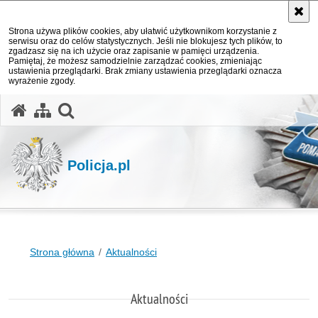
Strona używa plików cookies, aby ułatwić użytkownikom korzystanie z
serwisu oraz do celów statystycznych. Jeśli nie blokujesz tych plików, to
zgadzasz się na ich użycie oraz zapisanie w pamięci urządzenia.
Pamiętaj, że możesz samodzielnie zarządzać cookies, zmieniając
ustawienia przeglądarki. Brak zmiany ustawienia przeglądarki oznacza
wyrażenie zgody.
otwórz wyszukiwarkę
Policja.pl
Strona główna
Aktualności
Aktualności