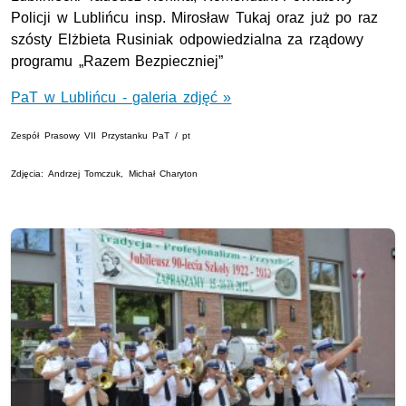
Policji w Lublińcu insp. Mirosław Tukaj oraz już po raz
szósty Elżbieta Rusiniak odpowiedzialna za rządowy
programu „Razem Bezpieczniej”
PaT w Lublińcu - galeria zdjęć »
Zespół Prasowy VII Przystanku PaT / pt
Zdjęcia: Andrzej Tomczuk, Michał Charyton