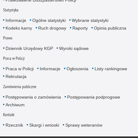
Statystyka
Informacje
Ogólne statystyki
Wybrane statystyki
Kodeks karny
Ruch drogowy
Raporty
Opinia publiczna
Prawo
Dziennik Urzędowy KGP
Wyroki sądowe
Praca w Policji
Praca w Policji
Informacje
Ogłoszenia
Listy rankingowe
Rekrutacja
Zamówienia publiczne
Postępowania o zamówienia
Postępowania podprogowe
Archiwum
Kontakt
Rzecznik
Skargi i wnioski
Sprawy weteranów