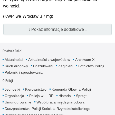
wolności.
(KWP we Wrocławiu / mg)
↓ Pokaż informacje dodatkowe ↓
Działania Policji
Aktualności
Aktualności z województw
Archiwum X
Ruch drogowy
Poszukiwani
Zaginieni
Lotnictwo Policji
Polemiki i sprostowania
O Policji
Jednostki
Kierownictwo
Komenda Główna Policji
Organizacja
Policja w III RP
Historia
Sprzęt
Umundurowanie
Współpraca międzynarodowa
Duszpasterstwo Policji Kościoła Rzymskokatolickiego
Prawosławne Duszpasterstwo Policji