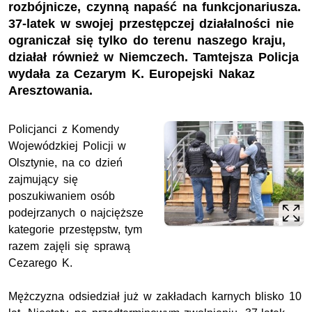
rozbójnicze, czynną napaść na funkcjonariusza.
37-latek w swojej przestępczej działalności nie
ograniczał się tylko do terenu naszego kraju,
działał również w Niemczech. Tamtejsza Policja
wydała za Cezarym K. Europejski Nakaz
Aresztowania.
Policjanci z Komendy
Wojewódzkiej Policji w
Olsztynie, na co dzień
zajmujący się
poszukiwaniem osób
podejrzanych o najcięższe
kategorie przestępstw, tym
razem zajęli się sprawą
Cezarego K.
Mężczyzna odsiedział już w zakładach karnych blisko 10