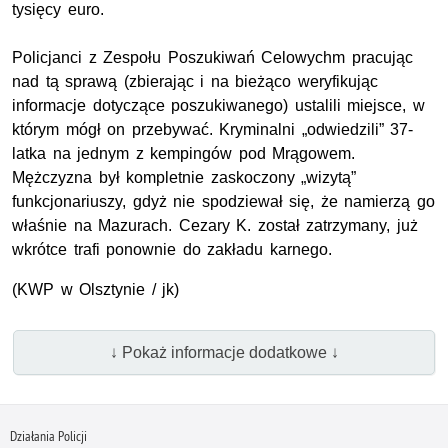
tysięcy euro.
Policjanci z Zespołu Poszukiwań Celowychm pracując
nad tą sprawą (zbierając i na bieżąco weryfikując
informacje dotyczące poszukiwanego) ustalili miejsce, w
którym mógł on przebywać. Kryminalni „odwiedzili” 37-
latka na jednym z kempingów pod Mrągowem.
Mężczyzna był kompletnie zaskoczony „wizytą”
funkcjonariuszy, gdyż nie spodziewał się, że namierzą go
właśnie na Mazurach. Cezary K. został zatrzymany, już
wkrótce trafi ponownie do zakładu karnego.
(KWP w Olsztynie / jk)
↓ Pokaż informacje dodatkowe ↓
Działania Policji