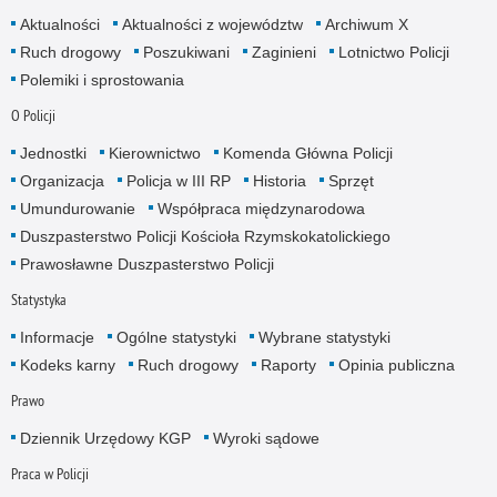
Aktualności
Aktualności z województw
Archiwum X
Ruch drogowy
Poszukiwani
Zaginieni
Lotnictwo Policji
Polemiki i sprostowania
O Policji
Jednostki
Kierownictwo
Komenda Główna Policji
Organizacja
Policja w III RP
Historia
Sprzęt
Umundurowanie
Współpraca międzynarodowa
Duszpasterstwo Policji Kościoła Rzymskokatolickiego
Prawosławne Duszpasterstwo Policji
Statystyka
Informacje
Ogólne statystyki
Wybrane statystyki
Kodeks karny
Ruch drogowy
Raporty
Opinia publiczna
Prawo
Dziennik Urzędowy KGP
Wyroki sądowe
Praca w Policji