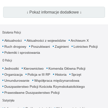
↓ Pokaż informacje dodatkowe ↓
Działania Policji
Aktualności
Aktualności z województw
Archiwum X
Ruch drogowy
Poszukiwani
Zaginieni
Lotnictwo Policji
Polemiki i sprostowania
O Policji
Jednostki
Kierownictwo
Komenda Główna Policji
Organizacja
Policja w III RP
Historia
Sprzęt
Umundurowanie
Współpraca międzynarodowa
Duszpasterstwo Policji Kościoła Rzymskokatolickiego
Prawosławne Duszpasterstwo Policji
Statystyka