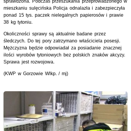
sprawdzona. Podczas przeszukania przeprowadzonego w
mieszkaniu sulęcińska Policja odnalazła i zabezpieczyła
ponad 15 tys. paczek nielegalnych papierosów i prawie
38 kg tytoniu.
Okoliczności sprawy są aktualnie badane przez
śledczych. Do tej pory zatrzymano właściciela posesji.
Mężczyzna będzie odpowiadał za posiadanie znacznej
ilości wyrobów tytoniowych bez polskich znaków akcyzy.
Sprawa jest rozwojowa.
(KWP w Gorzowie Wlkp. / mj)