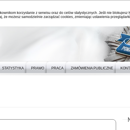
kownikom korzystanie z serwisu oraz do celów statystycznych. Jeśli nie blokujesz t
j, że możesz samodzielnie zarządzać cookies, zmieniając ustawienia przeglądarki
STATYSTYKA
PRAWO
PRACA
ZAMÓWIENIA PUBLICZNE
KONT