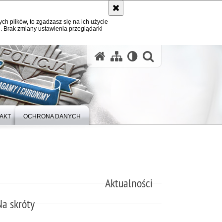
ych plików, to zgadzasz się na ich użycie
. Brak zmiany ustawienia przeglądarki
otwórz wysz
AKT
OCHRONA DANYCH
Aktualności
Na skróty