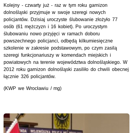
Kolejny - czwarty już - raz w tym roku garnizon
dolnośląski przyjmuje w swoje szeregi nowych
policjantów. Dzisiaj uroczyste ślubowanie złożyło 77
osób (61 mężczyzn i 16 kobiet). Po uroczystym
ślubowaniu nowo przyjęci w ramach doboru
powszechnego policjanci, odbędą kilkumiesięczne
szkolenie w zakresie podstawowym, po czym zasilą
szeregi funkcjonariuszy w komendach miejskich i
powiatowych na terenie województwa dolnośląskiego. W
2012 roku garnizon dolnośląski zasiliło do chwili obecnej
łącznie 326 policjantów.
(KWP we Wrocławiu / mg)