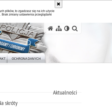
ych plików, to zgadzasz się na ich użycie
. Brak zmiany ustawienia przeglądarki
otwórz wysz
AKT
OCHRONA DANYCH
Aktualności
Na skróty