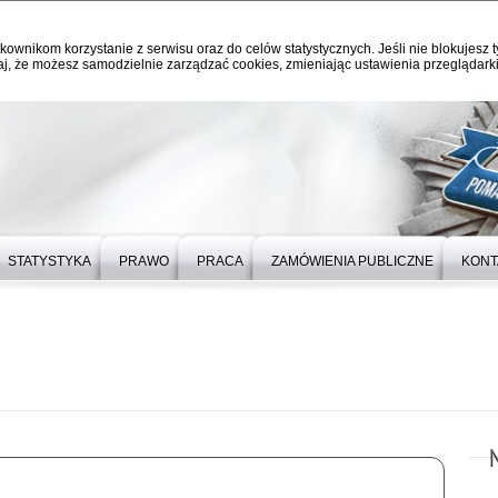
kownikom korzystanie z serwisu oraz do celów statystycznych. Jeśli nie blokujesz t
j, że możesz samodzielnie zarządzać cookies, zmieniając ustawienia przeglądarki
STATYSTYKA
PRAWO
PRACA
ZAMÓWIENIA PUBLICZNE
KONT